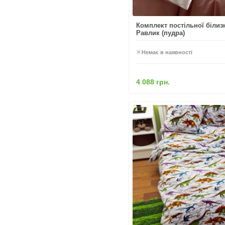
Комплект постільної білиз
Равлик (пудра)
Немає в наявності
4 088 грн.