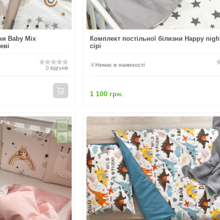
ни Baby Mix
Комплект постільної білизни Happy nigh
еві
сірі
Немає в наявності
0
відгуків
1 100 грн.