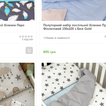
ої білизни Перо
Полуторний набір постільної білизни П
Фіолетовий 150x220 з Бязі Gold
Немає в наявності
0
відгуків
805 грн.