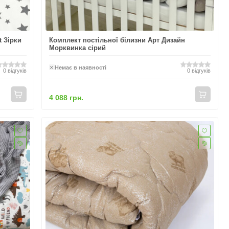
t Зірки
Комплект постільної білизни Арт Дизайн
Морквинка сірий
Немає в наявності
0
відгуків
0
відгуків
4 088 грн.