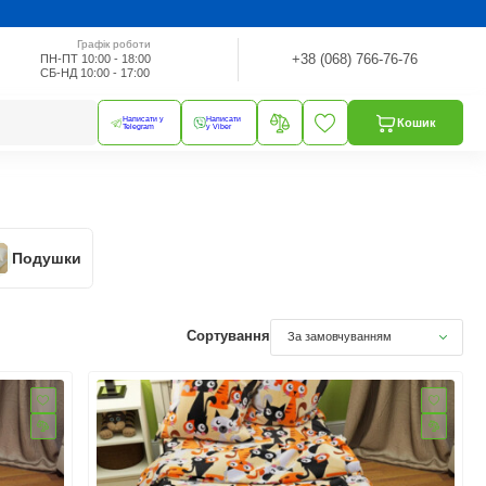
Графік роботи
+38 (068) 766-76-76
ПН-ПТ 10:00 - 18:00
СБ-НД 10:00 - 17:00
Написати у
Написати
Кошик
Telegram
у Viber
Подушки
Сортування
За замовчуванням