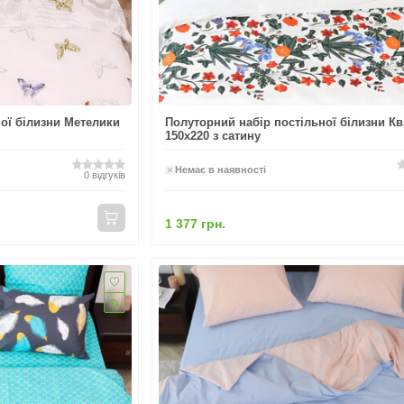
ої білизни Метелики
Полуторний набір постільної білизни Кв
150x220 з сатину
Немає в наявності
0
відгуків
1 377 грн.