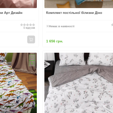
ни Арт Дизайн
Комплект постільної білизни Діно
Немає в наявності
0
відгуків
1 656 грн.