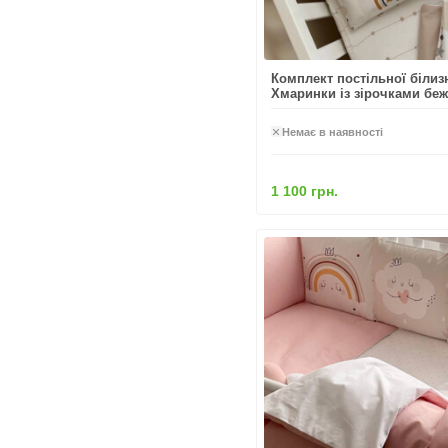
Комплект постільної білиз
Хмаринки із зірочками беж
Немає в наявності
1 100 грн.