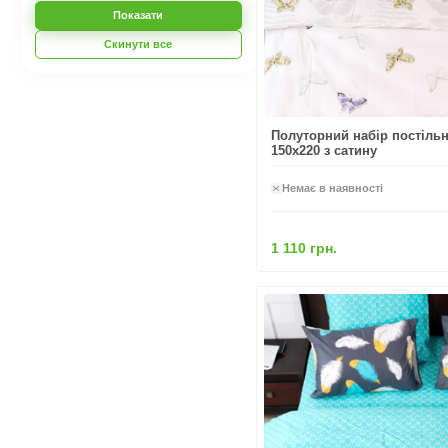
Показати
Скинути все
Полуторний набір постільн
150x220 з сатину
Немає в наявності
1 110 грн.