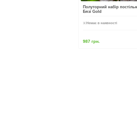
Полуторний набір постільно
Бязі Gold
Немає в наявності
987 грн.