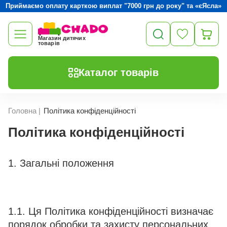
Приймаємо оплату карткою виплат "7000 грн до року" та «єЯсла»
Магазин дитячих
товарів
Каталог товарів
Головна
|
Політика конфіденційності
Політика конфіденційності
1. Загальні положення
1.1. Ця Політика конфіденційності визначає
порядок обробки та захисту персональних