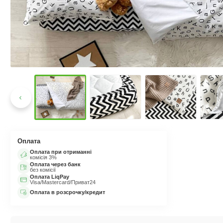
Оплата
Оплата при отриманні
комісія 3%
Оплата через банк
без комісії
Оплата LiqPay
Visa/Mastercard/Приват24
Оплата в розсрочку/кредит