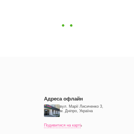
Адреса офлайн
вул. Марії Лисиченко 3,
м. Дніпро, Україна
Подивитися на карті