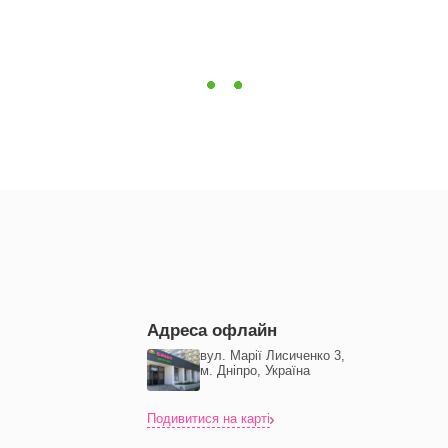
Адреса офлайн
вул. Марії Лисиченко 3,
м. Дніпро, Україна
Подивитися на карті