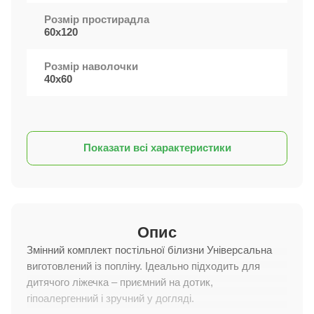
Розмір простирадла
60х120
Розмір наволочки
40х60
Показати всі характеристики
Опис
Змінний комплект постільної білизни Універсальна
виготовлений із попліну. Ідеально підходить для
дитячого ліжечка – приємний на дотик,
гіпоалергенний і зручний у догляді.