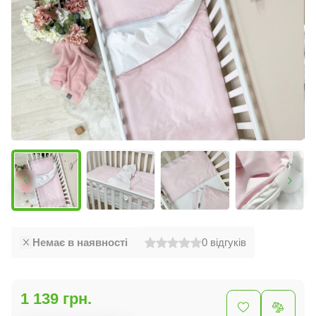
Немає в наявності
0
відгуків
1 139 грн.