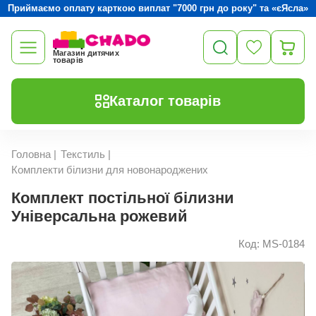
Приймаємо оплату карткою виплат "7000 грн до року" та «єЯсла»
Магазин дитячих
товарів
Каталог товарів
Головна
|
Текстиль
|
Комплекти білизни для новонароджених
Комплект постільної білизни
Універсальна рожевий
Код: MS-0184