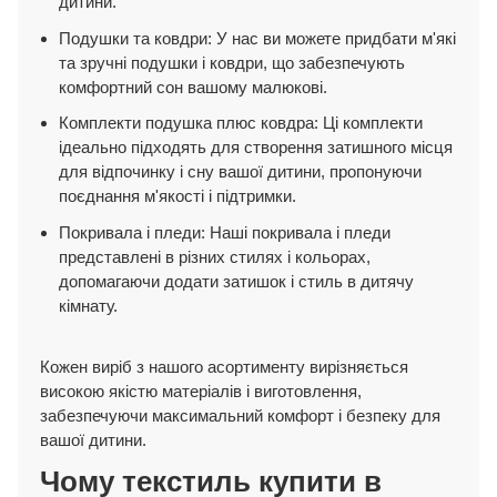
дитини.
Подушки та ковдри: У нас ви можете придбати м'які
та зручні подушки і ковдри, що забезпечують
комфортний сон вашому малюкові.
Комплекти подушка плюс ковдра: Ці комплекти
ідеально підходять для створення затишного місця
для відпочинку і сну вашої дитини, пропонуючи
поєднання м'якості і підтримки.
Покривала і пледи: Наші покривала і пледи
представлені в різних стилях і кольорах,
допомагаючи додати затишок і стиль в дитячу
кімнату.
Кожен виріб з нашого асортименту вирізняється
високою якістю матеріалів і виготовлення,
забезпечуючи максимальний комфорт і безпеку для
вашої дитини.
Чому текстиль купити в