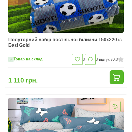
Полуторний набір постільної білизни 150x220 із
Бязі Gold
Товар на складі
0
0
відгуків
0.0
1 110 грн.