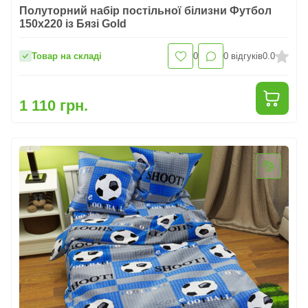
Полуторний набір постільної білизни Футбол
150x220 із Бязі Gold
Товар на складі
0
0
відгуків
0.0
1 110 грн.