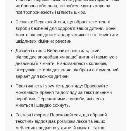
як бавовна або льон, які забезпечують хорошу
повітропроникність і м'якість шкіри.
Безпека: Переконайтеся, що обрані текстильні
вироби безпечні для здоров'я вашої дитини. Вони
мають відповідати стандартам якості та не містити
шкідливих хімічних речовин.
Дизайн і стиль: Вибирайте текстиль, який
відповідає вподобанням вашої дитини і гармонує з
дизайном її кімнати. Різноманітність кольорів,
візерунків і стилів дозволяє підібрати оптимальний
варіант для кожної дитини.
Практичність і зручність догляду: Враховуйте
можливість прання та догляду за текстильними
виробами. Переважними є вироби, які легко
миються і швидко сохнуть.
Розміри і форма: Переконайтеся, що обраний
текстиль відповідає розмірам ліжка та інших
меблевих предметів у дитячій кімнаті. Також