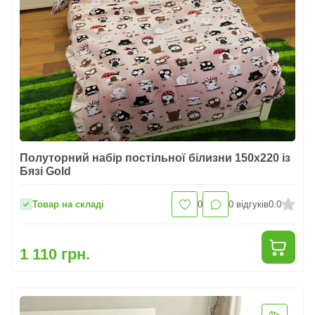
Полуторний набір постільної білизни 150x220 із
Бязі Gold
Товар на складі
0
0
відгуків
0.0
1 110 грн.