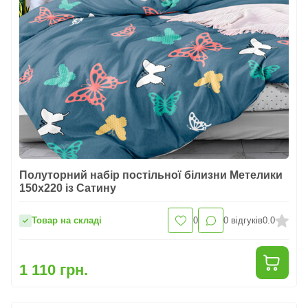
Полуторний набір постільної білизни Метелики
150x220 із Сатину
Товар на складі
0
0
відгуків
0.0
1 110 грн.