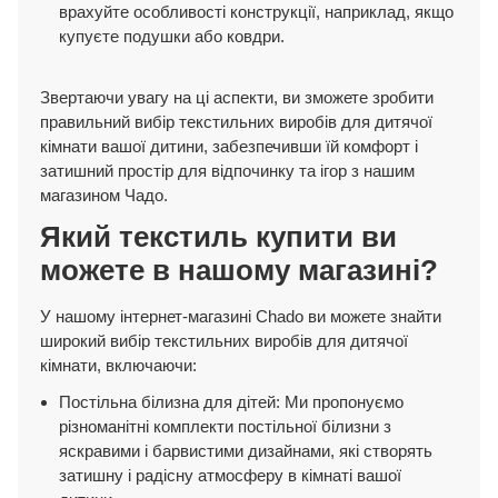
врахуйте особливості конструкції, наприклад, якщо
купуєте подушки або ковдри.
Звертаючи увагу на ці аспекти, ви зможете зробити
правильний вибір текстильних виробів для дитячої
кімнати вашої дитини, забезпечивши їй комфорт і
затишний простір для відпочинку та ігор з нашим
магазином Чадо.
Який текстиль купити ви
можете в нашому магазині?
У нашому інтернет-магазині Chado ви можете знайти
широкий вибір текстильних виробів для дитячої
кімнати, включаючи:
Постільна білизна для дітей: Ми пропонуємо
різноманітні комплекти постільної білизни з
яскравими і барвистими дизайнами, які створять
затишну і радісну атмосферу в кімнаті вашої