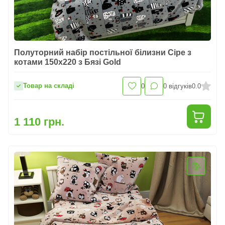
Полуторний набір постільної білизни Сіре з
котами 150x220 з Бязі Gold
Товар на складі
0
0
відгуків
0.0
1 110 грн.