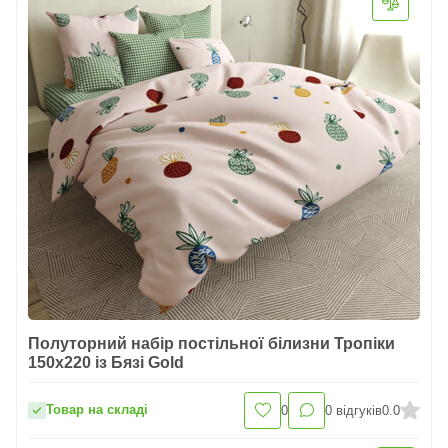
Полуторний набір постільної білизни Тропіки
150x220 із Бязі Gold
Товар на складі
0
0
відгуків
0.0