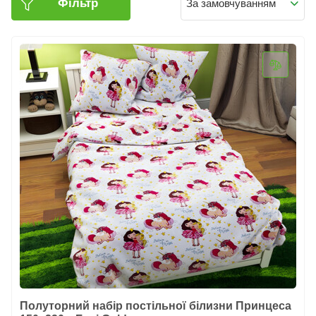
Фільтр
За замовчуванням
Полуторний набір постільної білизни Принцеса