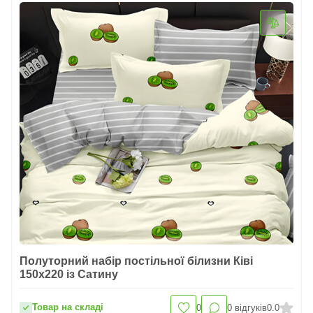
Полуторний набір постільної білизни Ківі
150x220 із Сатину
Товар на складі
0
0
відгуків
0.0