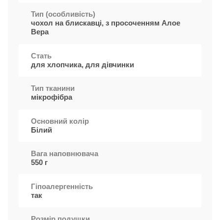
Тип (особливість)
чохол на блискавці, з просоченням Алое
Вера
Стать
для хлопчика, для дівчинки
Тип тканини
мікрофібра
Основний колір
Білий
Вага наповнювача
550 г
Гіпоалергенність
так
Розмір подушки