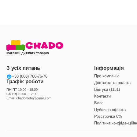
Магазин дитячих товарів
З усіх питань
Інформація
Про компанію
+38 (068) 766-76-76
Графік роботи
Доставка та оплата
Відгуки (1131)
ПН-ПТ 10:00 - 18:00
СБ-НД 10:00 - 17:00
Контакти
Email:
chadomebli@gmail.com
Блог
Публічна оферта
Розстрочка 0%
Політика конфіденційн