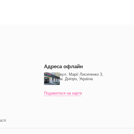
Адреса офлайн
вул. Марії Лисиченко 3,
м. Дніпро, Україна
Подивитися на карті
ості