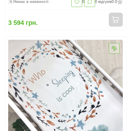
Немає в наявності
0
0
відгуків
0.0
3 594 грн.