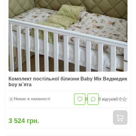
Комплект постільної білизни Baby Mix Ведмедик
boy м`ята
Немає в наявності
0
0
відгуків
0.0
3 524 грн.