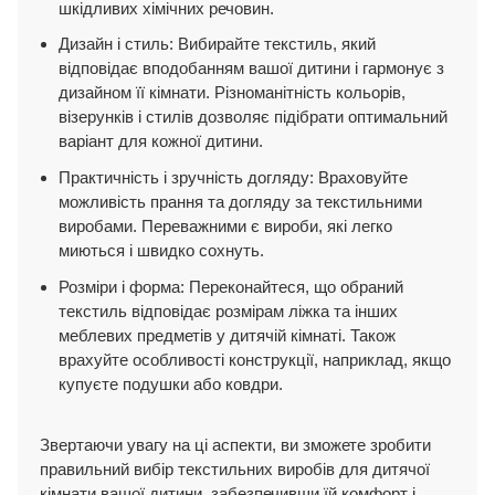
шкідливих хімічних речовин.
Дизайн і стиль: Вибирайте текстиль, який
відповідає вподобанням вашої дитини і гармонує з
дизайном її кімнати. Різноманітність кольорів,
візерунків і стилів дозволяє підібрати оптимальний
варіант для кожної дитини.
Практичність і зручність догляду: Враховуйте
можливість прання та догляду за текстильними
виробами. Переважними є вироби, які легко
миються і швидко сохнуть.
Розміри і форма: Переконайтеся, що обраний
текстиль відповідає розмірам ліжка та інших
меблевих предметів у дитячій кімнаті. Також
врахуйте особливості конструкції, наприклад, якщо
купуєте подушки або ковдри.
Звертаючи увагу на ці аспекти, ви зможете зробити
правильний вибір текстильних виробів для дитячої
кімнати вашої дитини, забезпечивши їй комфорт і