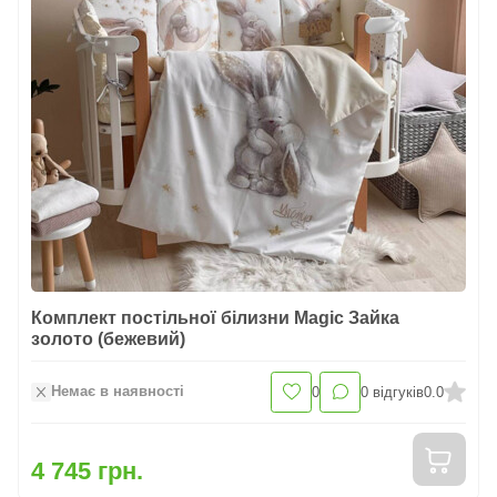
Комплект постільної білизни Magic Зайка
золото (бежевий)
Немає в наявності
0
0
відгуків
0.0
4 745 грн.