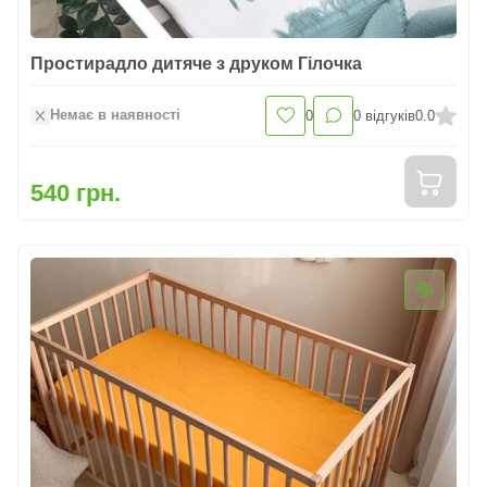
Простирадло дитяче з друком Гілочка
Немає в наявності
0
0
відгуків
0.0
540 грн.