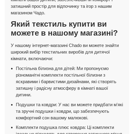
затишний простір для відпочинку та ігор з нашим
магазином Чадо.
Який текстиль купити ви
можете в нашому магазині?
У нашому інтернет-магазині Chado ви можете знайти
широкий вибір текстильних виробів для дитячої
кімнати, включаючи:
Постільна білизна для дітей: Ми пропонуємо
різноманітні комплекти постільної білизни з
яскравими і барвистими дизайнами, які створять
затишну і радісну атмосферу в кімнаті вашої
дитини.
Подушки та ковдри: У нас ви можете придбати м'які
та зручні подушки і ковдри, що забезпечують
комфортний сон вашому малюкові.
Комплекти подушка плюс ковдра: Ці комплекти
ідеально підходять для створення затишного місця