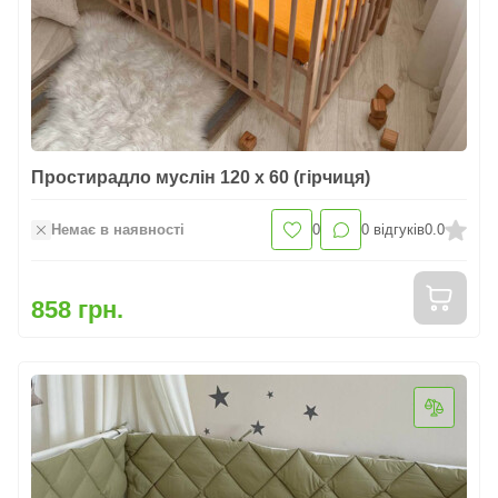
Простирадло муслін 120 х 60 (гірчиця)
Немає в наявності
0
0
відгуків
0.0
858 грн.