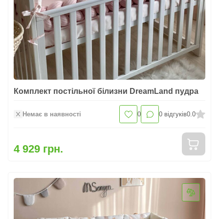
Комплект постільної білизни DreamLand пудра
Немає в наявності
0
0
відгуків
0.0
4 929 грн.