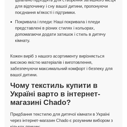
для відпочинку і сну вашої дитини, пропонуючи
поєднання м'якості і підтримки.
Покривала і пледи: Наші покривала і пледи
представлені в різних стилях і кольорах,
допомагаючи додати затишок і стиль в дитячу
кімнату.
Кожен виріб з нашого асортименту вирізняється
високою якістю матеріалів і виготовлення,
забезпечуючи максимальний комфорт і безпеку для
вашої дитини.
Чому текстиль купити в
Україні варто в інтернет-
магазині Chado?
Придбання текстилю для дитячої кімнати в Україні
через інтернет-магазин Chado є розумним вибором з
кількох причин: