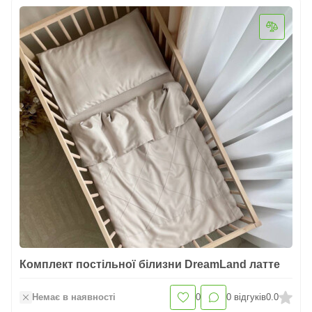
Комплект постільної білизни DreamLand латте
Немає в наявності
0
0
відгуків
0.0