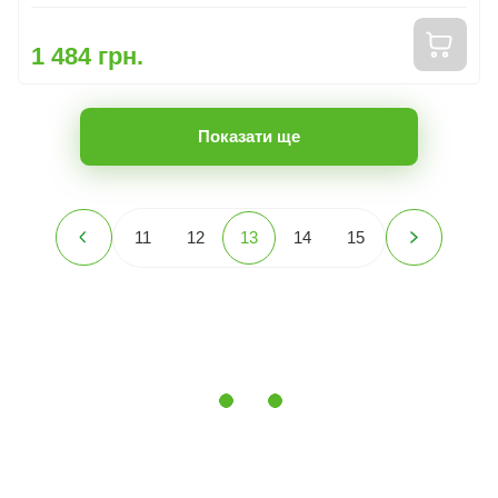
1 484 грн.
Показати ще
11
12
13
14
15