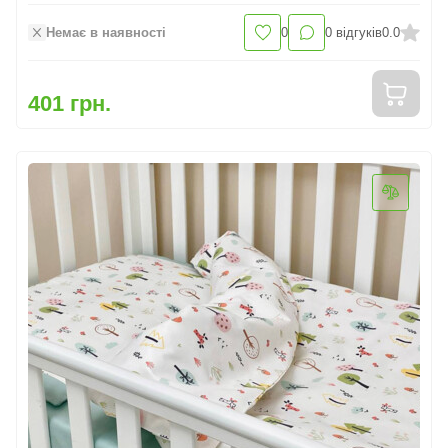
Немає в наявності
0
0
відгуків
0.0
401 грн.