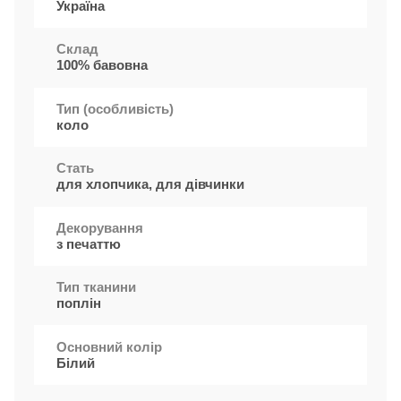
Україна
Cклад
100% бавовна
Тип (особливість)
коло
Стать
для хлопчика, для дівчинки
Декорування
з печаттю
Тип тканини
поплін
Основний колір
Білий