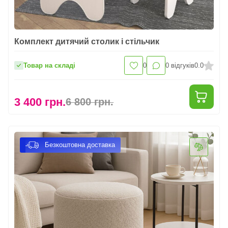
Комплект дитячий столик і стільчик
Товар на складі
0
0
відгуків
0.0
3 400 грн.
6 800 грн.
Безкоштовна доставка