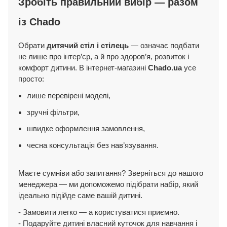
Зробіть правильний вибір — разом
із Chado
Обрати
дитячий стіл і стілець
— означає подбати
не лише про інтер’єр, а й про здоров’я, розвиток і
комфорт дитини. В інтернет-магазині
Chado.ua
усе
просто:
лише перевірені моделі,
зручні фільтри,
швидке оформлення замовлення,
чесна консультація без нав’язування.
Маєте сумніви або запитання? Зверніться до нашого
менеджера — ми допоможемо підібрати набір, який
ідеально підійде саме вашій дитині.
- Замовити легко — а користуватися приємно.
- Подаруйте дитині власний куточок для навчання і