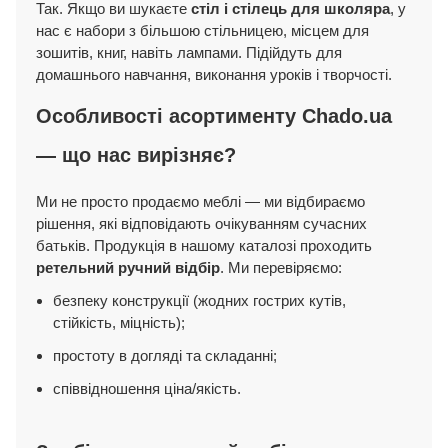
Так. Якщо ви шукаєте
стіл і стілець для школяра
, у
нас є набори з більшою стільницею, місцем для
зошитів, книг, навіть лампами. Підійдуть для
домашнього навчання, виконання уроків і творчості.
Особливості асортименту Chado.ua
— що нас вирізняє?
Ми не просто продаємо меблі — ми відбираємо
рішення, які відповідають очікуванням сучасних
батьків. Продукція в нашому каталозі проходить
ретельний ручний відбір
. Ми перевіряємо:
безпеку конструкції (жодних гострих кутів,
стійкість, міцність);
простоту в догляді та складанні;
співвідношення ціна/якість.