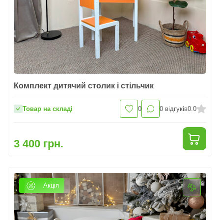
Комплект дитячий столик і стільчик
Товар на складі
0
0
відгуків
0.0
3 400 грн.
Акція