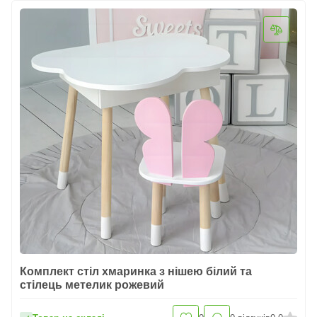
Комплект стіл хмаринка з нішею білий та
стілець метелик рожевий