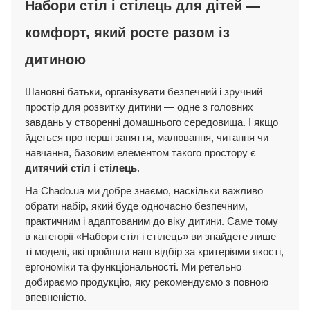
Набори стіл і стілець для дітей —
комфорт, який росте разом із
дитиною
Шановні батьки, організувати безпечний і зручний
простір для розвитку дитини — одне з головних
завдань у створенні домашнього середовища. І якщо
йдеться про перші заняття, малювання, читання чи
навчання, базовим елементом такого простору є
дитячий стіл і стілець
.
На Chado.ua ми добре знаємо, наскільки важливо
обрати набір, який буде одночасно безпечним,
практичним і адаптованим до віку дитини. Саме тому
в категорії
«Набори стіл і стілець»
ви знайдете лише
ті моделі, які пройшли наш відбір за критеріями якості,
ергономіки та функціональності. Ми ретельно
добираємо продукцію, яку рекомендуємо з повною
впевненістю.