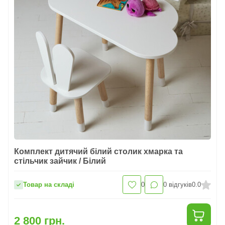
Комплект дитячий білий столик хмарка та
стільчик зайчик / Білий
Товар на складі
0
0
відгуків
0.0
2 800 грн.