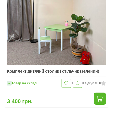
Комплект дитячий столик і стільчик (зелений)
Товар на складі
0
0
відгуків
0.0
3 400 грн.