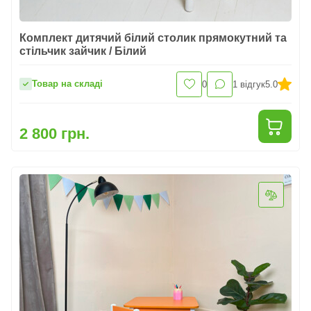
Комплект дитячий білий столик прямокутний та
стільчик зайчик / Білий
Товар на складі
0
1
відгук
5.0
2 800 грн.