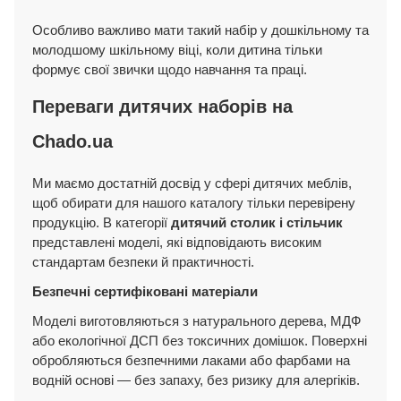
Особливо важливо мати такий набір у дошкільному та
молодшому шкільному віці, коли дитина тільки
формує свої звички щодо навчання та праці.
Переваги дитячих наборів на
Chado.ua
Ми маємо достатній досвід у сфері дитячих меблів,
щоб обирати для нашого каталогу тільки перевірену
продукцію. В категорії
дитячий столик і стільчик
представлені моделі, які відповідають високим
стандартам безпеки й практичності.
Безпечні сертифіковані матеріали
Моделі виготовляються з натурального дерева, МДФ
або екологічної ДСП без токсичних домішок. Поверхні
обробляються безпечними лаками або фарбами на
водній основі — без запаху, без ризику для алергіків.