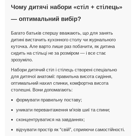
Чому дитячі набори «стіл + стілець»
— оптимальний вибір?
Багато батьків спершу вважають, що для занять
дитині вистачить кухонного столу чи журнального
куточка. Але варто лише раз побачити, як дитина
сидить на стільці не за розміром — і все стає
зрозуміло.
Набори
дитячий стіл і стілець
створені спеціально
для дитячої анатомії: правильна висота сидіння,
оптимальний нахил спинки, комфортна висота
столешні. Вони допомагають:
формувати правильну поставу;
уникати перевантаження м’язів шиї та спини;
сконцентруватися на завданнях;
відчувати простір як “свій”, сприяючи самостійності.