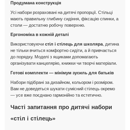
Продумана конструкція
Усі набори розраховані на дитячі пропорції. Стільці
мають правильну глибину сидіння, фіксацію спинки, а
столи — достатню робочу поверхню.
Ергономіка в кожній деталі
Використовуючи
стіл і стілець для школяра
, дитина
не тільки вчиться комфортно сидіти, а й привчається
до порядку. Моделі з ящиками допомагають
організувати канцелярію, книжки чи творчі матеріали.
Готові комплекти — мінімум зусиль для батьків
Набори підібрані за дизайном, кольором і розміром.
Вам не доведеться шукати сумісний стілець окремо
— усе вже поєднано гармонійно та естетично.
Часті запитання про дитячі набори
«стіл і стілець»