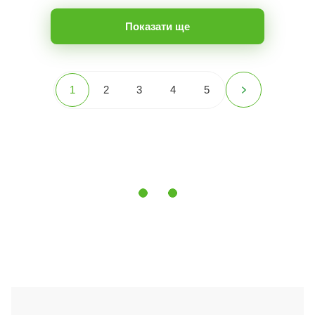
Показати ще
1
2
3
4
5