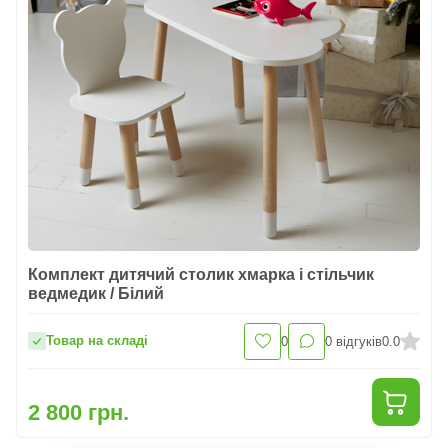
Комплект дитячий столик хмарка і стільчик
ведмедик / Білий
Товар на складі
0
0
відгуків
0.0
2 800 грн.