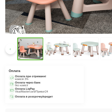
Оплата
Оплата при отриманні
комісія 3%
Оплата через банк
без комісії
Оплата LiqPay
Visa/Mastercard/Приват24
Оплата в розсрочку/кредит