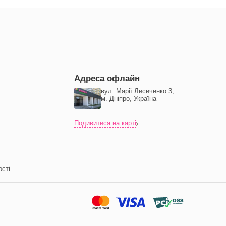
Адреса офлайн
вул. Марії Лисиченко 3,
м. Дніпро, Україна
Подивитися на карті
ості