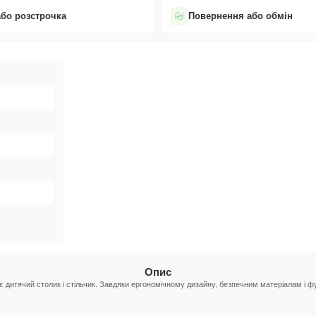
або розстрочка
Повернення або обмін
Опис
 дитячий столик і стільчик. Завдяки ергономічному дизайну, безпечним матеріалам і ф