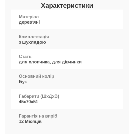
Характеристики
Матеріал
деревʼяні
Комплектація
з шухлядою
Стать
для хлопчика, для дівчинки
Основний колір
Бук
Габарити (ШxДхВ)
45х70х51
Гарантія на виріб
12 Місяців