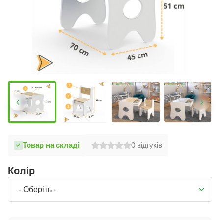
Товар на складі
0
відгуків
Колір
- Оберіть -