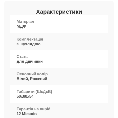
Характеристики
Матеріал
МДФ
Комплектація
з шухлядою
Стать
для дівчинки
Основний колір
Білий, Рожевий
Габарити (ШxДхВ)
50х68х54
Гарантія на виріб
12 Місяців