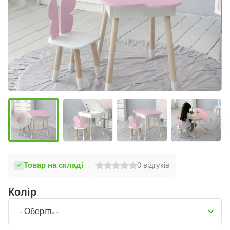
Товар на складі
0
відгуків
Колір
- Оберіть -