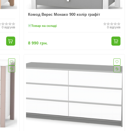
Комод Верес Монако 900 колір графіт
Товар на складі
0
відгуків
0
відгуків
8 990 грн.