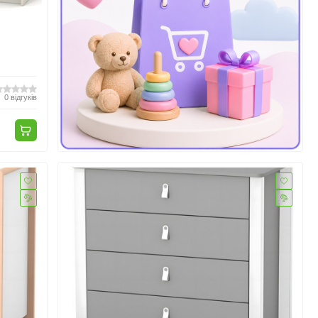
0
відгуків