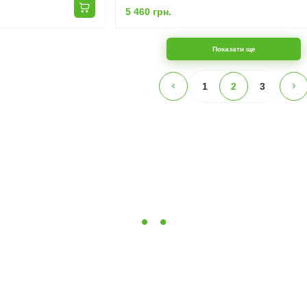
5 460 грн.
Показати ще
1
2
3