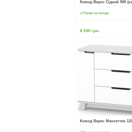
Комод Верес Сідней 900 (к
Товар на складі
6 240 грн.
Комод Верес Манхеттен 1200