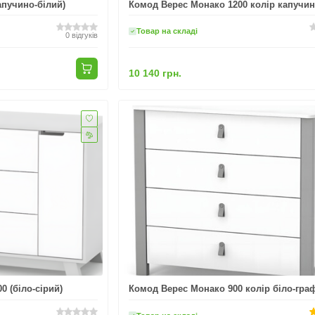
апучино-білий)
Комод Верес Монако 1200 колір капучин
Товар на складі
0
відгуків
10 140 грн.
 (біло-сірий)
Комод Верес Монако 900 колір біло-гра