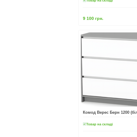
Товар на складі
9 100 грн.
Комод Верес Берн 1200 (біл
Товар на складі