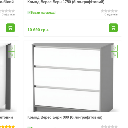
о-білий
Комод Верес Берн 1750 (біло-графітовий)
Товар на складі
0
відгуків
0
відгуків
10 690 грн.
фітовий
Комод Верес Берн 900 (біло-графітовий)