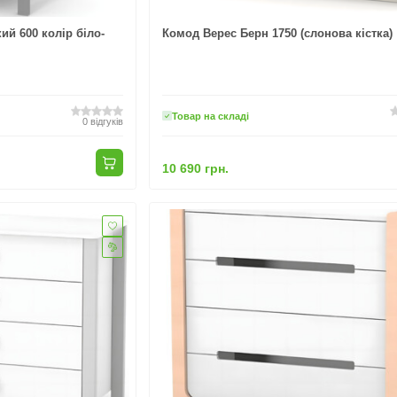
й 600 колір біло-
Комод Верес Берн 1750 (слонова кістка)
Товар на складі
0
відгуків
10 690 грн.