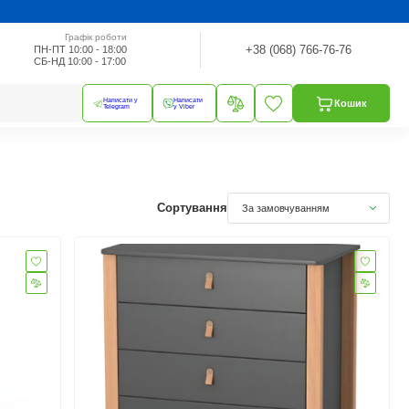
Графік роботи
+38 (068) 766-76-76
ПН-ПТ 10:00 - 18:00
СБ-НД 10:00 - 17:00
Написати у
Написати
Кошик
Telegram
у Viber
Сортування
За замовчуванням