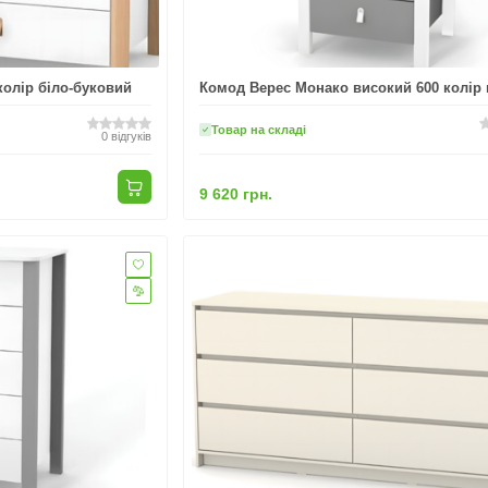
олір біло-буковий
Комод Верес Монако високий 600 колір 
Товар на складі
0
відгуків
9 620 грн.