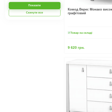
Показати
Комод Верес Монако високи
Скинути все
графітовий
Товар на складі
9 620 грн.