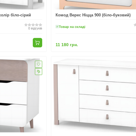
олір біло-сірий
Комод Верес Ніцца 900 (біло-буковий)
Товар на складі
0
відгуків
11 180 грн.