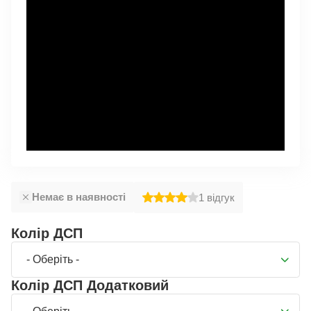
Немає в наявності
1
відгук
Колір ДСП
- Оберіть -
Колір ДСП Додатковий