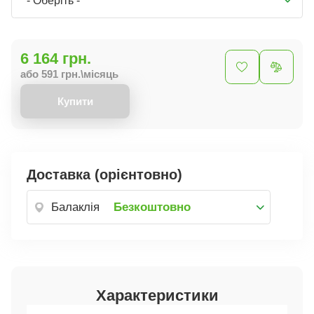
- Оберіть -
6 164 грн.
або 591 грн.\місяць
Купити
Доставка (орієнтовно)
Балаклія
Безкоштовно
Характеристики