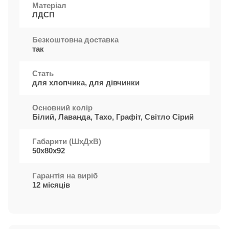
Матеріал
ЛДСП
Безкоштовна доставка
так
Стать
для хлопчика, для дівчинки
Основний колір
Білий, Лаванда, Тахо, Графіт, Світло Сірий
Габарити (ШxДхВ)
50х80х92
Гарантія на виріб
12 місяців