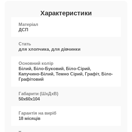
Характеристики
Матеріал
ДСП
Стать
для хлопчика, для дівчинки
Основний колір
Білий, Біло-Буковий, Біло-Сірий,
Капучино-Білий, Темно Сірий, Графіт, Біло-
Графітовий
Габарити (ШxДхВ)
50х60х104
Гарантія на виріб
18 місяців