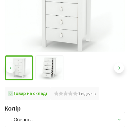
Товар на складі
0
відгуків
Колір
- Оберіть -