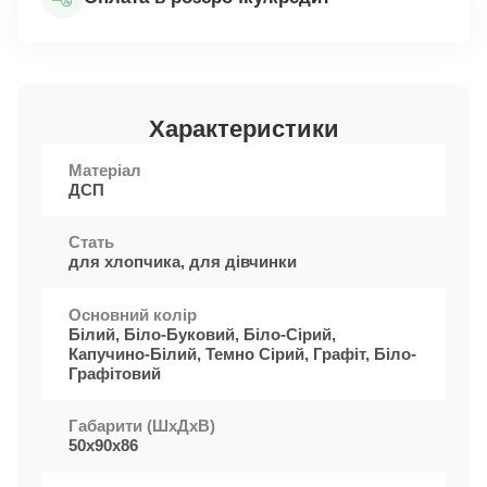
Характеристики
Матеріал
ДСП
Стать
для хлопчика, для дівчинки
Основний колір
Білий, Біло-Буковий, Біло-Сірий,
Капучино-Білий, Темно Сірий, Графіт, Біло-
Графітовий
Габарити (ШxДхВ)
50х90х86