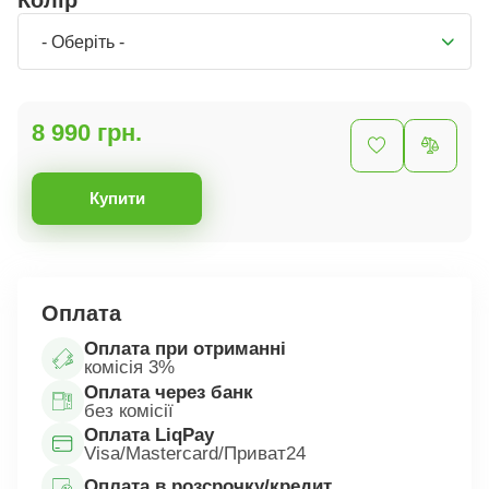
Колір
- Оберіть -
8 990 грн.
Купити
Оплата
Оплата при отриманні
комісія 3%
Оплата через банк
без комісії
Оплата LiqPay
Visa/Mastercard/Приват24
Оплата в розсрочку/кредит