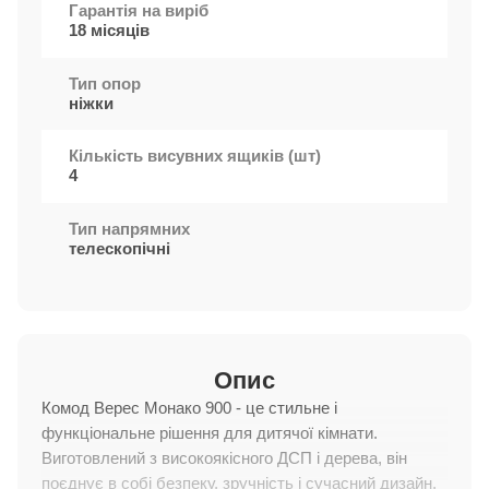
Гарантія на виріб
18 місяців
Тип опор
ніжки
Кількість висувних ящиків (шт)
4
Тип напрямних
телескопічні
Опис
Комод Верес Монако 900 - це стильне і
функціональне рішення для дитячої кімнати.
Виготовлений з високоякісного ДСП і дерева, він
поєднує в собі безпеку, зручність і сучасний дизайн.