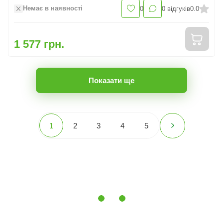
Немає в наявності
0
0
відгуків
0.0
1 577 грн.
Показати ще
1
2
3
4
5