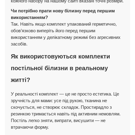
кожного набору на нашому сайті вказані точні розміри.
Чи потрібно прати нову білизну перед першим
використанням?
Так. Навіть якщо комплект упакований герметично,
обов’язково виперіть його перед першим
використанням у делікатному режимі без агресивних
засобів.
Як використовуються комплекти
постільної білизни в реальному
житті?
У реальності комплект — це не просто естетика. Це
зручність для мами: усе під рукою, тканина не
скочується, не створює складок. Простирадло з
резинкою тримається навіть під активним немовлям.
Постіль легко зняти, випрати, висушити — не
втрачаючи форму.