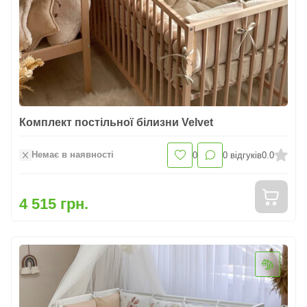
Комплект постільної білизни Velvet
Немає в наявності
0
0
відгуків
0.0
4 515 грн.