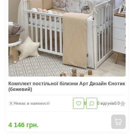
Комплект постільної білизни Арт Дизайн Єнотик
(бежевий)
Немає в наявності
0
0
відгуків
0.0
4 146 грн.