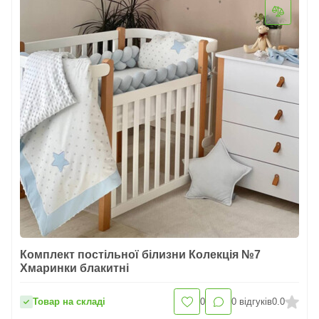
Комплект постільної білизни Колекція №7
Хмаринки блакитні
Товар на складі
0
0
відгуків
0.0