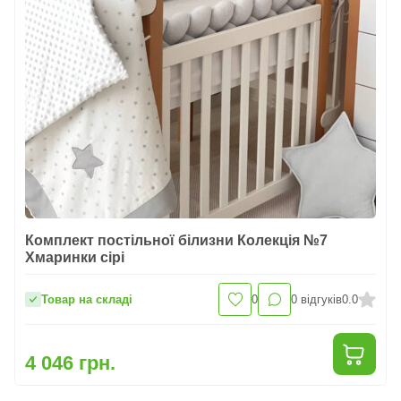
Комплект постільної білизни Колекція №7
Хмаринки сірі
Товар на складі
0
0
відгуків
0.0
4 046 грн.