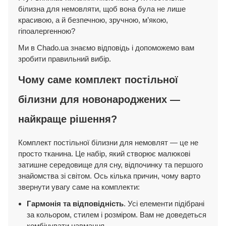
білизна для немовляти, щоб вона була не лише
красивою, а й безпечною, зручною, м’якою,
гіпоалергенною?
Ми в Chado.ua знаємо відповідь і допоможемо вам
зробити правильний вибір.
Чому саме комплект постільної
білизни для новонароджених —
найкраще рішення?
Комплект постільної білизни для немовлят — це не
просто тканина. Це набір, який створює малюкові
затишне середовище для сну, відпочинку та першого
знайомства зі світом. Ось кілька причин, чому варто
звернути увагу саме на комплекти:
Гармонія та відповідність
. Усі елементи підібрані
за кольором, стилем і розміром. Вам не доведеться
комбінувати навмання.