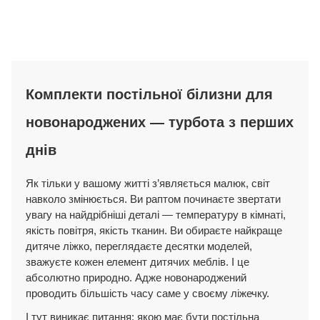
Комплекти постільної білизни для
новонароджених — турбота з перших
днів
Як тільки у вашому житті з’являється малюк, світ
навколо змінюється. Ви раптом починаєте звертати
увагу на найдрібніші деталі — температуру в кімнаті,
якість повітря, якість тканин. Ви обираєте найкраще
дитяче ліжко, переглядаєте десятки моделей,
зважуєте кожен елемент дитячих меблів. І це
абсолютно природно. Адже новонароджений
проводить більшість часу саме у своєму ліжечку.
І тут виникає питання:
якою має бути постільна