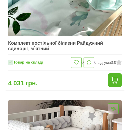
Комплект постільної білизни Райдужний
єдиноріг, м`ятний
Товар на складі
0
0
відгуків
0.0
4 031 грн.