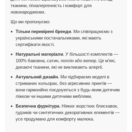
тканини, гіпоалергенність і комфорт для
новонароджених.
Що ми пропонуємо:
Тільки перевірені бренди
. Ми співпрацюємо з
українськими постачальниками, які мають
сертифікати якості.
Натуральні матеріали
. У більшості комплектів —
100% бавовна, сатин, поплін або велюр. Це м’які,
дихаючі тканини, які не викликають алергії.
Актуальний дизайн
. Ми підбираємо моделі в
стриманих кольорах, без агресивних принтів —
вони гармонійно поєднуються з будь-яким дитячим
ліжком чи іншими дитячими меблями.
Безпечна фурнітура
. Ніяких жорстких блискавок,
гудзиків чи синтетичних декоративних елементів —
усе продумано для комфорту малюка.