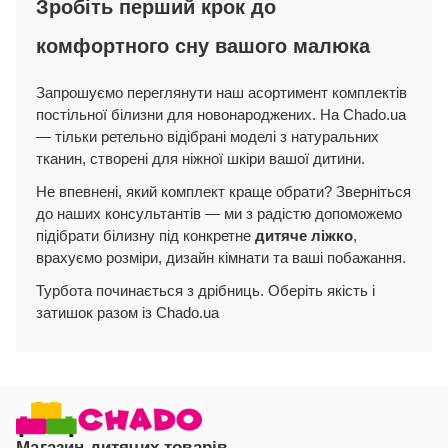
Зробіть перший крок до
комфортного сну вашого малюка
Запрошуємо переглянути наш асортимент комплектів
постільної білизни для новонароджених. На Chado.ua
— тільки ретельно відібрані моделі з натуральних
тканин, створені для ніжної шкіри вашої дитини.
Не впевнені, який комплект краще обрати? Зверніться
до наших консультантів — ми з радістю допоможемо
підібрати білизну під конкретне
дитяче ліжко
,
врахуємо розміри, дизайн кімнати та ваші побажання.
Турбота починається з дрібниць. Оберіть якість і
затишок разом із Chado.ua
Магазин дитячих товарів