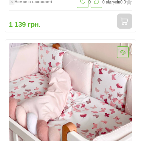
Немає в наявності
0
0
відгуків
0.0
1 139 грн.