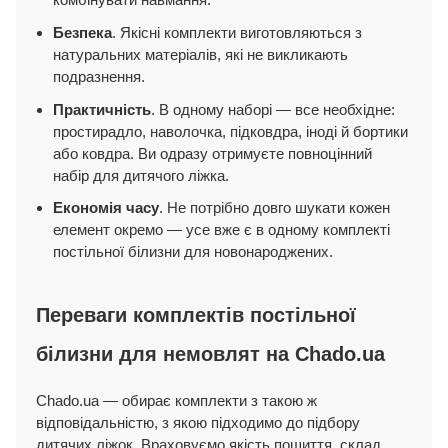
Безпека
. Якісні комплекти виготовляються з
натуральних матеріалів, які не викликають
подразнення.
Практичність
. В одному наборі — все необхідне:
простирадло, наволочка, підковдра, іноді й бортики
або ковдра. Ви одразу отримуєте повноцінний
набір для дитячого ліжка.
Економія часу
. Не потрібно довго шукати кожен
елемент окремо — усе вже є в одному комплекті
постільної білизни для новонароджених.
Переваги комплектів постільної
білизни для немовлят на Chado.ua
Chado.ua — обирає комплекти з такою ж
відповідальністю, з якою підходимо до підбору
дитячих ліжок. Враховуємо якість пошиття, склад