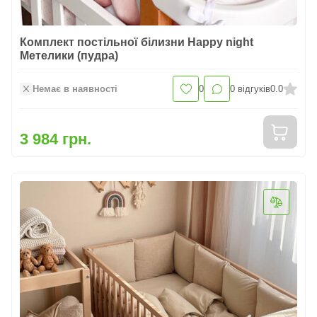
Комплект постільної білизни Happy night
Метелики (пудра)
Немає в наявності
0
0
відгуків
0.0
3 984 грн.