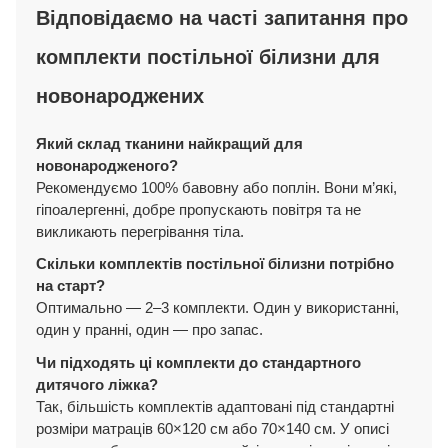
Відповідаємо на часті запитання про
комплекти постільної білизни для
новонароджених
Який склад тканини найкращий для
новонародженого?
Рекомендуємо 100% бавовну або поплін. Вони м’які,
гіпоалергенні, добре пропускають повітря та не
викликають перегрівання тіла.
Скільки комплектів постільної білизни потрібно
на старт?
Оптимально — 2–3 комплекти. Один у використанні,
один у пранні, один — про запас.
Чи підходять ці комплекти до стандартного
дитячого ліжка?
Так, більшість комплектів адаптовані під стандартні
розміри матраців 60×120 см або 70×140 см. У описі