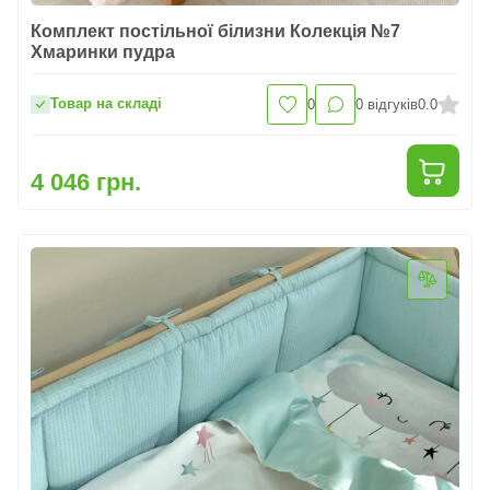
Комплект постільної білизни Колекція №7
Хмаринки пудра
Товар на складі
0
0
відгуків
0.0
4 046 грн.