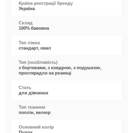
Країна реєстрації бренду
Україна
Cклад
100% бавовна
Тип ліжка
стандарт, овал
Тип (особливість)
з бортиками, з ковдрою, з подушкою,
простирадло на резинці
Стать
для дівчинки
Тип тканини
поплін, велюр
Основний колір
Пудра