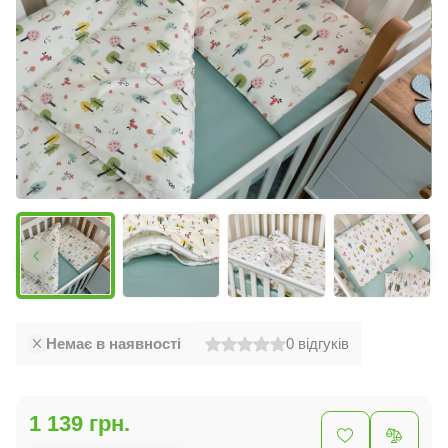
Немає в наявності
0
відгуків
1 139 грн.