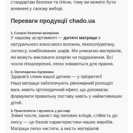
стандартам безпеки та гігієни, тому ви можете бути
впевнені у своєму виборі.
Переваги продукції chado.ua
1. Сучасні безпечні матеріали
У нашому асортименті —
дитячі матраци
з
натурального кокосового волокна, пінополіуретану,
латексу, комбінованих шарів. Ми уникаємо матеріалів,
які можуть викликати алергію чи подразнення. Всі
чохли гіпоалергенні, легко знімаються для прання.
2. Ортопедична підтримка
Здоров’я спини вашої дитини — у пріоритеті!
Наші матраци забезпечують рівномірний розподіл
ваги, мають ортопедичний ефект, що допомагає
формувати правильну поставу навіть у найактивніших
дітей.
3. Практичність і зручність у догляді
Знімні чохли, захист від пилових кліщів, стійкість до
зносу — це базові характеристики наших виробів.
Матраци легко чистити, а якість матеріалів