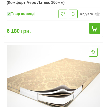
(Комфорт Аеро Латекс 160мм)
Товар на складі
1
0
відгуків
0.0
6 180 грн.