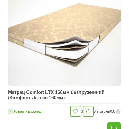
Матрац Comfort LTX 160мм безпружинний
(Комфорт Латекс 160мм)
Товар на складі
0
0
відгуків
0.0