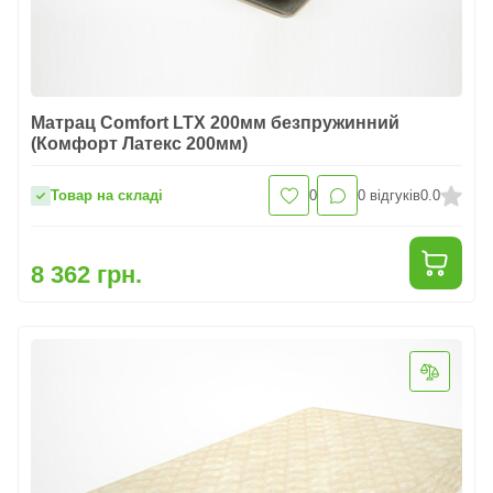
Матрац Comfort LTX 200мм безпружинний
(Комфорт Латекс 200мм)
Товар на складі
0
0
відгуків
0.0
8 362 грн.