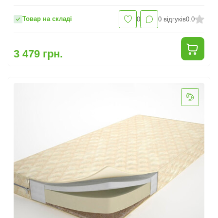
Товар на складі
0
0
відгуків
0.0
3 479 грн.