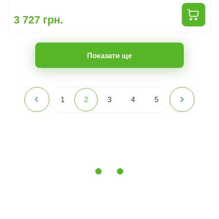
3 727 грн.
Показати ще
1
2
3
4
5