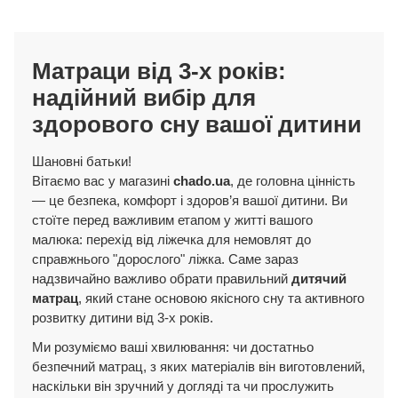
Матраци від 3-х років:
надійний вибір для
здорового сну вашої дитини
Шановні батьки!
Вітаємо вас у магазині
chado.ua
, де головна цінність
— це безпека, комфорт і здоров’я вашої дитини. Ви
стоїте перед важливим етапом у житті вашого
малюка: перехід від ліжечка для немовлят до
справжнього "дорослого" ліжка. Саме зараз
надзвичайно важливо обрати правильний
дитячий
матрац
, який стане основою якісного сну та активного
розвитку дитини від 3-х років.
Ми розуміємо ваші хвилювання: чи достатньо
безпечний матрац, з яких матеріалів він виготовлений,
наскільки він зручний у догляді та чи прослужить