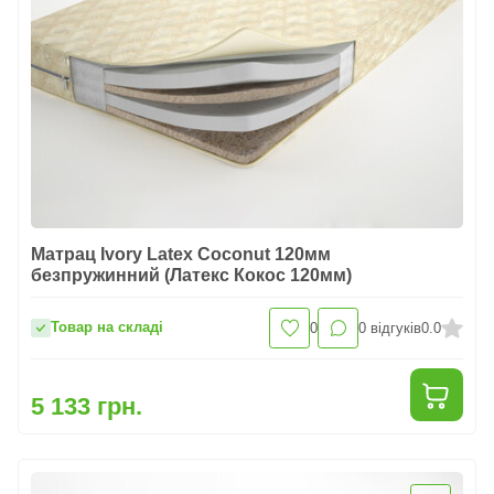
Матрац Ivory Latex Coconut 120мм
безпружинний (Латекс Кокос 120мм)
Товар на складі
0
0
відгуків
0.0
5 133 грн.