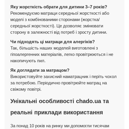
Яку жорсткість обрати для дитини 3–7 років?
Рекомендуємо матраци середньої жорсткості або
моделі з комбінованими сторонами (жорстка/
середньої жорсткості). Це дозволяє змінювати
сторону в залежності від потреб і зросту дитини.
Чи підходять ці матраци для алергіків?
Так, більшість наших моделей виготовлені з
гіпоалергенних матеріалів, легко провітрюються і не
накопичують пил.
Як доглядати за матрацом?
Використовуйте захисний наматрацник і періть чохол
за потребою. Періодично провітрюйте матрац на
свіжому повітрі.
Унікальні особливості chado.ua та
реальні приклади використання
За понад 10 років на ринку ми допомогли тисячам