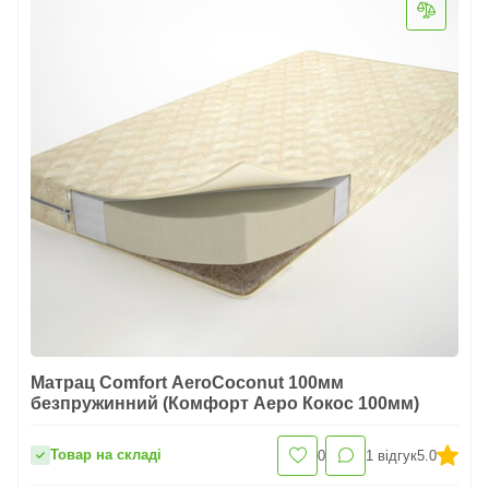
Матрац Comfort AeroCoconut 100мм
безпружинний (Комфорт Аеро Кокос 100мм)
Товар на складі
0
1
відгук
5.0