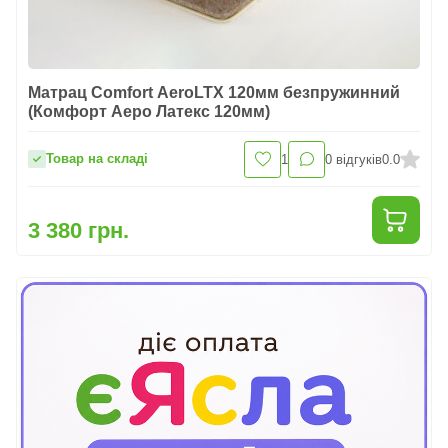
Матрац Comfort AeroLTX 120мм безпружинний
(Комфорт Аеро Латекс 120мм)
Товар на складі
1
0
відгуків
0.0
3 380 грн.