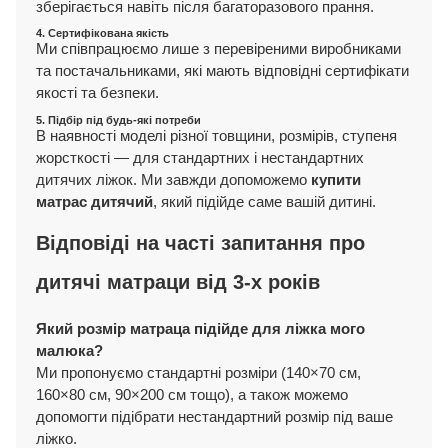
зберігається навіть після багаторазового прання.
4. Сертифікована якість
Ми співпрацюємо лише з перевіреними виробниками
та постачальниками, які мають відповідні сертифікати
якості та безпеки.
5. Підбір під будь-які потреби
В наявності моделі різної товщини, розмірів, ступеня
жорсткості — для стандартних і нестандартних
дитячих ліжок. Ми завжди допоможемо
купити
матрас дитячий
, який підійде саме вашій дитині.
Відповіді на часті запитання про
дитячі матраци від 3-х років
Який розмір матраца підійде для ліжка мого
малюка?
Ми пропонуємо стандартні розміри (140×70 см,
160×80 см, 90×200 см тощо), а також можемо
допомогти підібрати нестандартний розмір під ваше
ліжко.