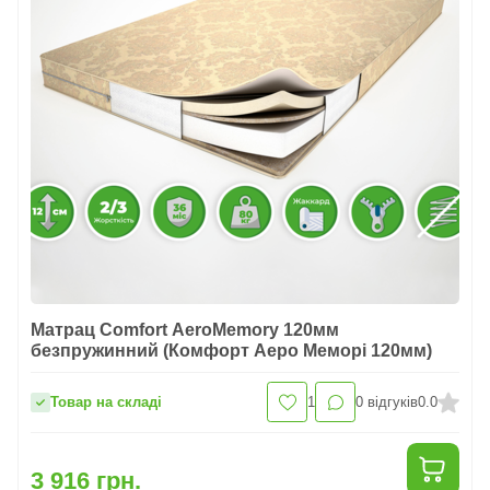
Матрац Comfort AeroMemory 120мм
безпружинний (Комфорт Аеро Меморі 120мм)
Товар на складі
1
0
відгуків
0.0
3 916 грн.