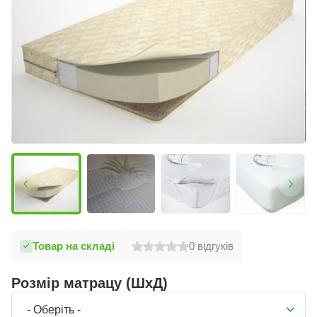
Товар на складі
0
відгуків
Розмір матрацу (ШхД)
- Оберіть -