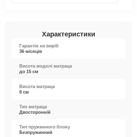
Характеристики
Гарантія на виріб
36 місяців
Висота моделі матраца
до 15 см
Висота матраца
8 см
Тип матраца
Двосторонній
Тип пружинного блоку
Безпружинний