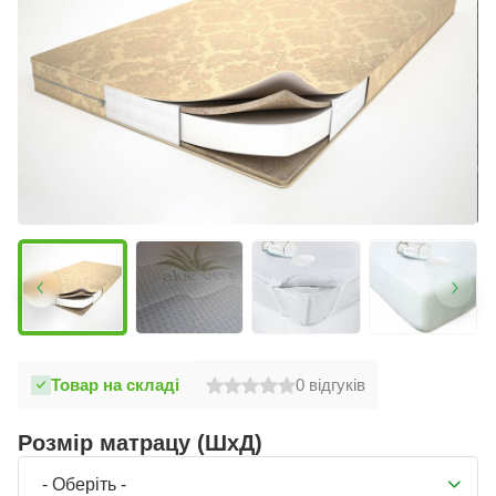
Товар на складі
0
відгуків
Розмір матрацу (ШхД)
- Оберіть -