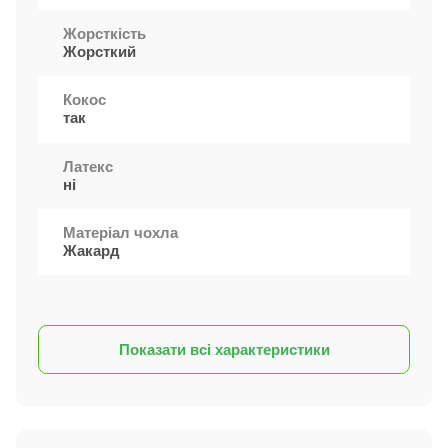
Жорсткість
Жорсткий
Кокос
так
Латекс
ні
Матеріал чохла
Жакард
Показати всі характеристики