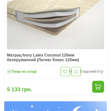
Матрац Ivory Latex Coconut 120мм
безпружинний (Латекс Кокос 120мм)
Товар на складі
0
0
відгуків
0.0
5 133 грн.