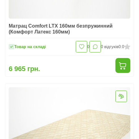
Матрац Comfort LTX 160мм безпружинний
(Комфорт Латекс 160мм)
Товар на складі
0
0
відгуків
0.0
6 965 грн.