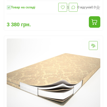
Товар на складі
1
0
відгуків
0.0
3 380 грн.