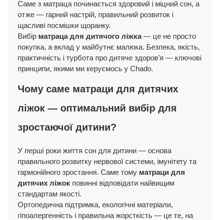
Саме з матраца починається здоровий і міцний сон, а
отже — гарний настрій, правильний розвиток і
щасливі посмішки щоранку.
Вибір
матраца для дитячого ліжка
— це не просто
покупка, а вклад у майбутнє малюка. Безпека, якість,
практичність і турбота про дитяче здоров’я — ключові
принципи, якими ми керуємось у Chado.
Чому саме матраци для дитячих
ліжок — оптимальний вибір для
зростаючої дитини?
У перші роки життя сон для дитини — основа
правильного розвитку нервової системи, імунітету та
гармонійного зростання. Саме тому
матраци для
дитячих ліжок
повинні відповідати найвищим
стандартам якості.
Ортопедична підтримка, екологічні матеріали,
гіпоалергенність і правильна жорсткість — це те, на