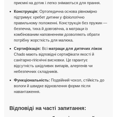
приємні на дотик і легко знімаються для прання.
Конструкція:
Ортопедична основа рівномірно
підтримує хребет дитини у фізіологічно
правильному положенні. Конструкція без пружин —
безпечна, тиха й довговічна, а матраци із
комбінованим наповненням дозволяють обрати
потрібну жорсткість для малюка.
Сертифікація:
Всі
матраци для дитячих ліжок
Chado мають відповідні сертифікати якості й
санітарно-гігієнічні висновки. Це гарантує
відсутність шкідливих випарів, алергенів чи
небезпечних складників.
Функціональність:
Подвійний чохол, стійкість до
вологи й швидке відновлення форми після
навантаження.
Відповіді на часті запитання: