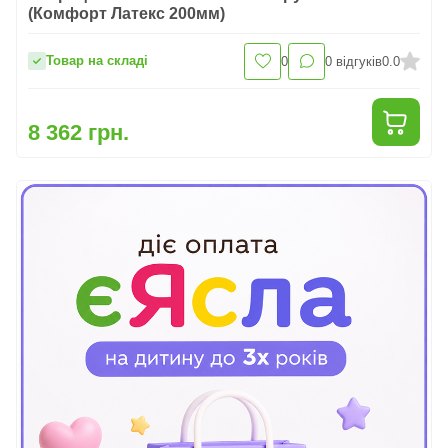
(Комфорт Латекс 200мм)
Товар на складі
0
0
відгуків
0.0
8 362 грн.