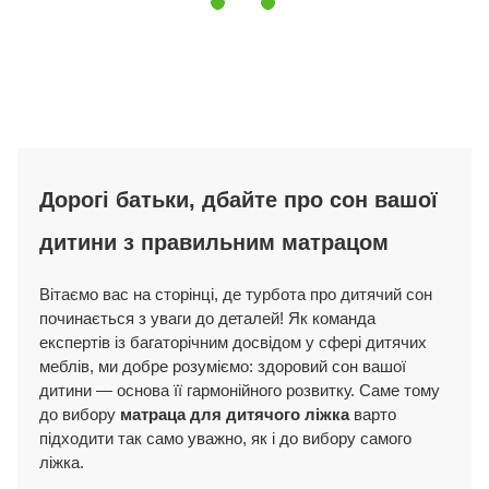
Дорогі батьки, дбайте про сон вашої
дитини з правильним матрацом
Вітаємо вас на сторінці, де турбота про дитячий сон
починається з уваги до деталей! Як команда
експертів із багаторічним досвідом у сфері дитячих
меблів, ми добре розуміємо: здоровий сон вашої
дитини — основа її гармонійного розвитку. Саме тому
до вибору
матраца для дитячого ліжка
варто
підходити так само уважно, як і до вибору самого
ліжка.