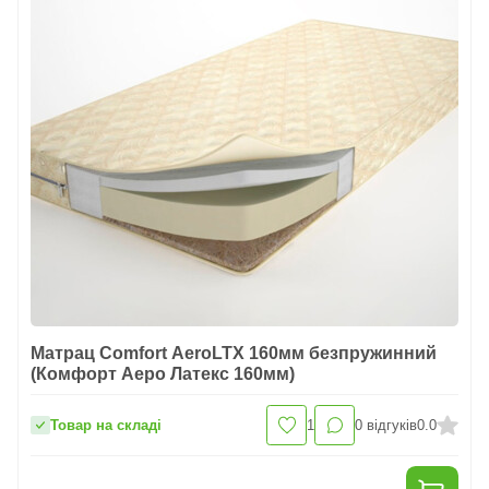
Матрац Comfort AeroLTX 160мм безпружинний
(Комфорт Аеро Латекс 160мм)
Товар на складі
1
0
відгуків
0.0