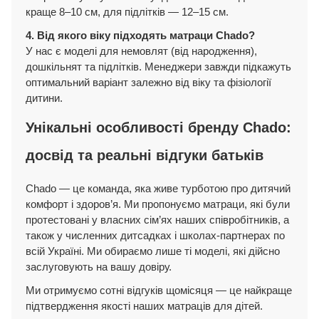
краще 8–10 см, для підлітків — 12–15 см.
4. Від якого віку підходять матраци Chado?
У нас є моделі для немовлят (від народження),
дошкільнят та підлітків. Менеджери завжди підкажуть
оптимальний варіант залежно від віку та фізіології
дитини.
Унікальні особливості бренду Chado:
досвід та реальні відгуки батьків
Chado — це команда, яка живе турботою про дитячий
комфорт і здоров’я. Ми пропонуємо матраци, які були
протестовані у власних сім’ях наших співробітників, а
також у численних дитсадках і школах-партнерах по
всій Україні. Ми обираємо лише ті моделі, які дійсно
заслуговують на вашу довіру.
Ми отримуємо сотні відгуків щомісяця — це найкраще
підтвердження якості наших матраців для дітей.