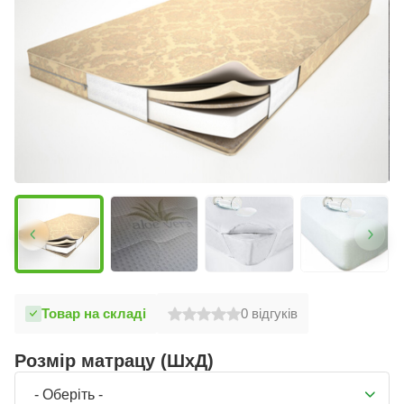
Товар на складі
0
відгуків
Розмір матрацу (ШхД)
- Оберіть -