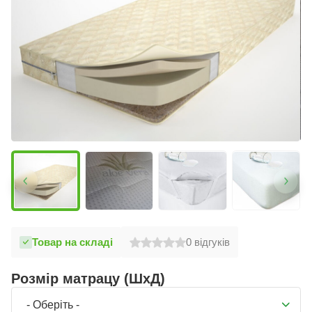
Товар на складі
0
відгуків
Розмір матрацу (ШхД)
- Оберіть -