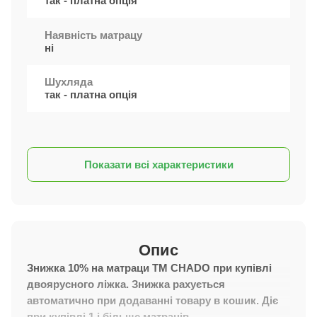
так - платна опція
Наявність матрацу
ні
Шухляда
так - платна опція
Показати всі характеристики
Опис
Знижка 10% на матраци ТМ CHADO при купівлі
двоярусного ліжка. Знижка рахується
автоматично при додаванні товару в кошик. Діє
при купівлі 1 і більше матраців.