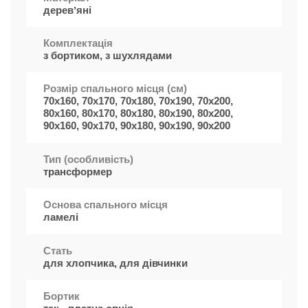
деревʼяні
Комплектація
з бортиком, з шухлядами
Розмір спального місця (см)
70х160, 70x170, 70х180, 70x190, 70x200,
80x160, 80x170, 80x180, 80x190, 80x200,
90х160, 90x170, 90x180, 90x190, 90x200
Тип (особливість)
трансформер
Основа спального місця
ламелі
Стать
для хлопчика, для дівчинки
Бортик