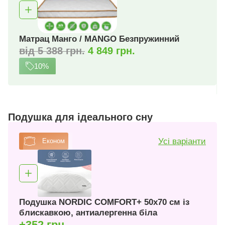
Матрац Манго / MANGO Безпружинний
від 5 388 грн.
4 849 грн.
10%
Подушка для ідеального сну
Усі варіанти
Економ
Подушка NORDIC COMFORT+ 50х70 см із
блискавкою, антиалергенна біла
+352 грн.