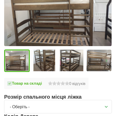
Товар на складі
0
відгуків
Розмір спального місця ліжка
- Оберіть -