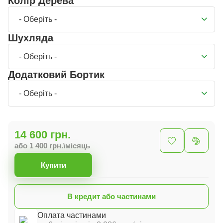
Колір Дерева
- Оберіть -
Шухляда
- Оберіть -
Додатковий Бортик
- Оберіть -
14 600 грн.
або 1 400 грн.\місяць
Купити
В кредит або частинами
Оплата частинами