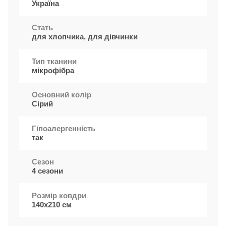
Україна
Стать
для хлопчика, для дівчинки
Тип тканини
мікрофібра
Основний колір
Сірий
Гіпоалергенність
так
Сезон
4 сезони
Розмір ковдри
140х210 см