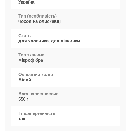
Україна
Тип (особливість)
чохол на блискавці
Стать
для хлопчика, для дівчинки
Тип тканини
мікрофібра
Основний колір
Білий
Вага наповнювача
550 г
Гіпоалергенність
так