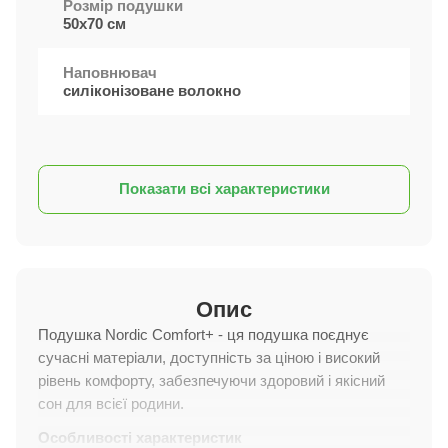
Розмір подушки
50х70 см
Наповнювач
силіконізоване волокно
Показати всі характеристики
Опис
Подушка Nordic Comfort+ - ця подушка поєднує
сучасні матеріали, доступність за ціною і високий
рівень комфорту, забезпечуючи здоровий і якісний
сон для всієї родини.
Особливості характеристик