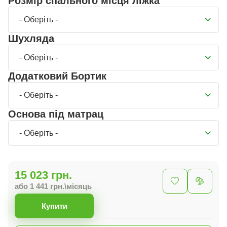
Розмір спального місця ліжка
- Оберіть -
Шухляда
- Оберіть -
Додатковий Бортик
- Оберіть -
Основа під матрац
- Оберіть -
15 023 грн.
або 1 441 грн.\місяць
Купити