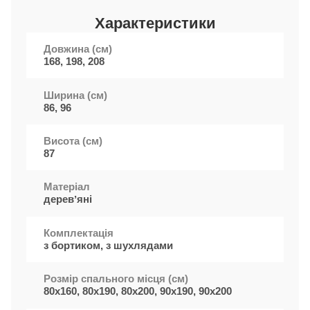
Характеристики
Довжина (см)
168, 198, 208
Ширина (см)
86, 96
Висота (см)
87
Матеріал
деревʼяні
Комплектація
з бортиком, з шухлядами
Розмір спального місця (см)
80x160, 80x190, 80x200, 90x190, 90x200