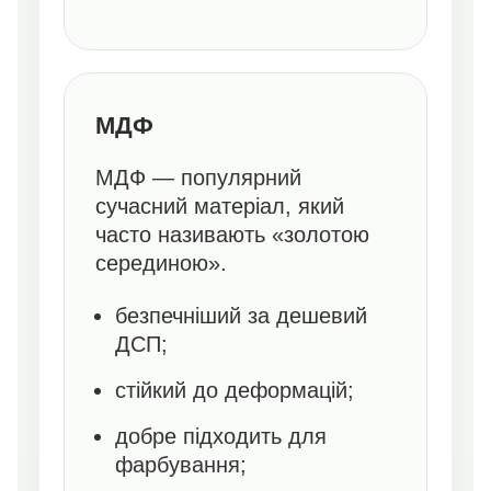
МДФ
МДФ — популярний
сучасний матеріал, який
часто називають «золотою
серединою».
безпечніший за дешевий
ДСП;
стійкий до деформацій;
добре підходить для
фарбування;