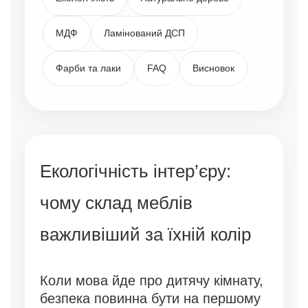
МДФ
Ламінований ДСП
Фарби та лаки
FAQ
Висновок
Екологічність інтер’єру:
чому склад меблів
важливіший за їхній колір
Коли мова йде про дитячу кімнату,
безпека повинна бути на першому