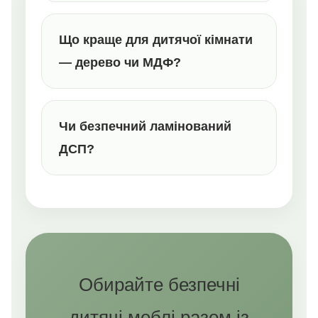
Що краще для дитячої кімнати
— дерево чи МДФ?
Чи безпечний ламінований
ДСП?
Обирайте безпечні
дитячі меблі разом із