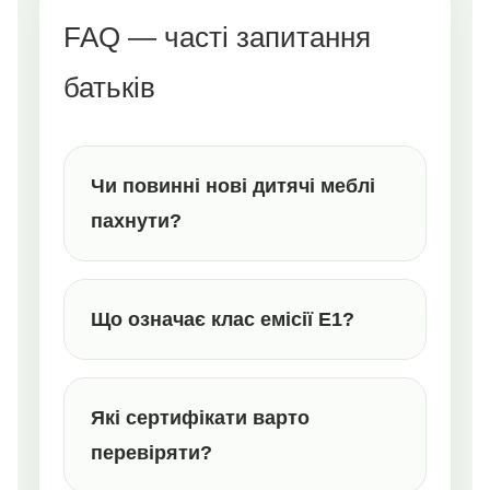
FAQ — часті запитання
батьків
Чи повинні нові дитячі меблі
пахнути?
Що означає клас емісії E1?
Які сертифікати варто
перевіряти?