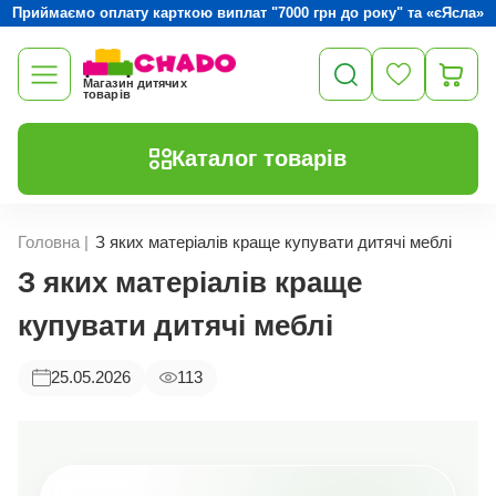
Приймаємо оплату карткою виплат "7000 грн до року" та «єЯсла»
Магазин дитячих
товарів
Каталог товарів
Головна
|
З яких матеріалів краще купувати дитячі меблі
З яких матеріалів краще
купувати дитячі меблі
25.05.2026
113