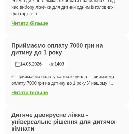
Розмір дитячого ліжка: як обрати правильно? Під
час вибору ліжечка для дитини одним із головних
факторів є р...
Читати більше
Приймаємо оплату 7000 грн на
дитину до 1 року
14.05.2026
1403
✅ Приймаємо оплату карткою виплат Приймаємо
оплату 7000 грн на дитину до 1 року У нашому і...
Читати більше
Дитяче двоярусне ліжко -
універсальне рішення для дитячої
кімнати