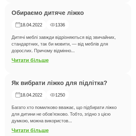
Обираємо дитяче ліжко
18.04.2022
1336
Дитячі меблі завжди відрізняються від звичайних,
стандартних, так би мовити, — від меблів для
дорослих. Причому відмінно...
Читати більше
Як вибрати ліжко для підлітка?
18.04.2022
1250
Багато хто помилково вважає, що підбирати ліжко
для дитини не обов’язково. Тобто, згідно з цією
думкою, можна використов...
Читати більше