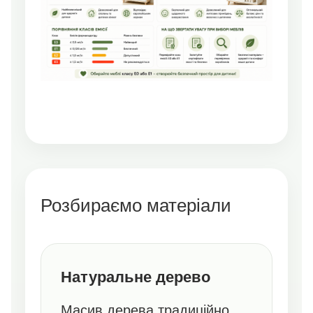
Розбираємо матеріали
Натуральне дерево
Масив дерева традиційно