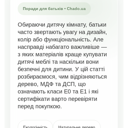
Поради для батьків • Chado.ua
Обираючи дитячу кімнату, батьки
часто звертають увагу на дизайн,
колір або функціональність. Але
насправді набагато важливіше —
з яких матеріалів краще купувати
дитячі меблі та наскільки вони
безпечні для дитини. У цій статті
розбираємося, чим відрізняються
дерево, МДФ та ДСП, що
означають класи E0 та E1 і які
сертифікати варто перевіряти
перед покупкою.
Екологічність
Натуральне дерево