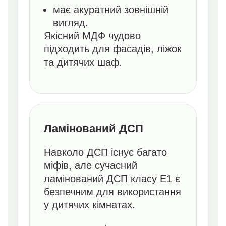
має акуратний зовнішній
вигляд.
Якісний МДФ чудово
підходить для фасадів, ліжок
та дитячих шаф.
Ламінований ДСП
Навколо ДСП існує багато
міфів, але сучасний
ламінований ДСП класу E1 є
безпечним для використання
у дитячих кімнатах.