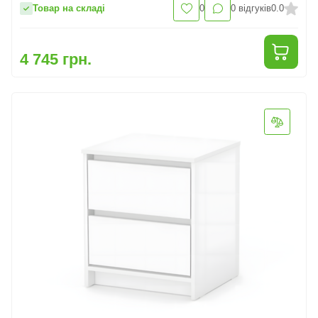
Товар на складі
0
0
відгуків
0.0
4 745 грн.