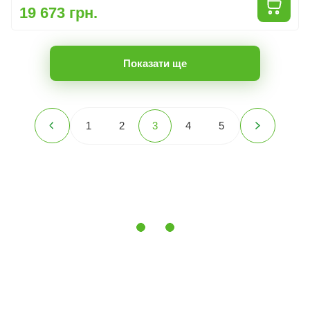
19 673 грн.
Показати ще
1
2
3
4
5