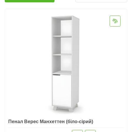
Пенал Верес Манхеттен (біло-сірий)