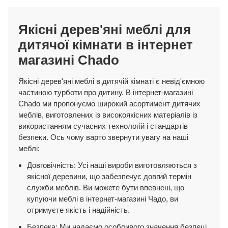
Якісні дерев'яні меблі для
дитячої кімнати в інтернет
магазині Chado
Якісні дерев'яні меблі в дитячій кімнаті є невід'ємною
частиною турботи про дитину. В інтернет-магазині
Chado ми пропонуємо широкий асортимент дитячих
меблів, виготовлених із високоякісних матеріалів із
використанням сучасних технологій і стандартів
безпеки. Ось чому варто звернути увагу на наші
меблі:
Довговічність: Усі наші вироби виготовляються з
якісної деревини, що забезпечує довгий термін
служби меблів. Ви можете бути впевнені, що
купуючи меблі в інтернет-магазині Чадо, ви
отримуєте якість і надійність.
Безпека: Ми надаємо особливого значення безпеці