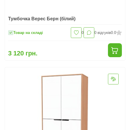
Тумбочка Верес Берн (білий)
Товар на складі
0
0
відгуків
0.0
3 120 грн.