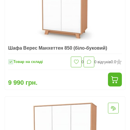
Шафа Верес Манхеттен 850 (біло-буковий)
Товар на складі
0
0
відгуків
0.0
9 990 грн.