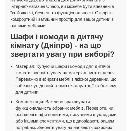
інтернет-магазині Chado, ви можете бути впевнені в
їхній якості, безпеці та функціональності. Створіть
комфортний і затишний простір для вашої дитини з
нашими меблями!
Шафи і комоди в дитячу
кімнату (Дніпро) - на що
звертати увагу при виборі?
Матеріал: Купуючи шафи і комоди для дитячої
кімнати, зверніть увагу на матеріал виготовлення.
Переважно вибирати меблі з якісної деревини, що
забезпечує довгий термін експлуатації та безпеку
для дитини.
Комплектація: Важливо враховувати
функціональність обраних меблів. Перевірте, чи
оснащені шафи полицями, висувними шухлядами
або іншими елементами, що відповідають вашим
потребам. Зверніть увагу на наявність захисних