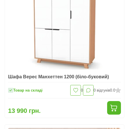
Шафа Верес Манхеттен 1200 (біло-буковий)
Товар на складі
0
0
відгуків
0.0
13 990 грн.