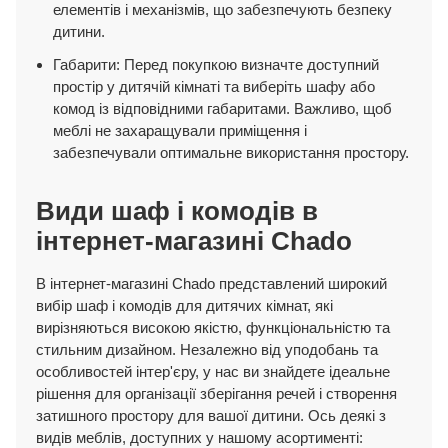
елементів і механізмів, що забезпечують безпеку
дитини.
Габарити: Перед покупкою визначте доступний
простір у дитячій кімнаті та виберіть шафу або
комод із відповідними габаритами. Важливо, щоб
меблі не захаращували приміщення і
забезпечували оптимальне використання простору.
Види шаф і комодів в
інтернет-магазині Chado
В інтернет-магазині Chado представлений широкий
вибір шаф і комодів для дитячих кімнат, які
вирізняються високою якістю, функціональністю та
стильним дизайном. Незалежно від уподобань та
особливостей інтер'єру, у нас ви знайдете ідеальне
рішення для організації зберігання речей і створення
затишного простору для вашої дитини. Ось деякі з
видів меблів, доступних у нашому асортименті: