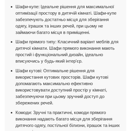
Шафи-купе: Ідеальне рішення для максимальної
оптимізації простору в дитячій кімнаті. Шафи-купе
забезпечують достатньо місця для зберігання
одягу, іграшок та інших речей, при цьому не
займаючи багато місця в приміщенні.
Шафи прямого типу: Класичний варіант меблів для
дитячої кімнати. Шафи прямого виконання мають
простий і функціональний дизайн, ідеально
вписуючись у будь-який інтер'єр.
Шафи кутові: Оптимальне рішення для
використання кутових просторів. Шафи кутові
допомагають максимально ефективно
використовувати доступний простір у кімнаті,
забезпечуючи при цьому зручний доступ до
збережених речей.
Комоди: Зручні та практичні, комоди прямого
виконання надають багато місця для зберігання
дитячого одягу, постільної білизни, іграшок та інших