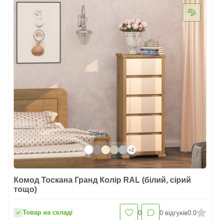
+2
Комод Тоскана Гранд Колір RAL (білий, сірий
тощо)
Товар на складі
0
0
відгуків
0.0