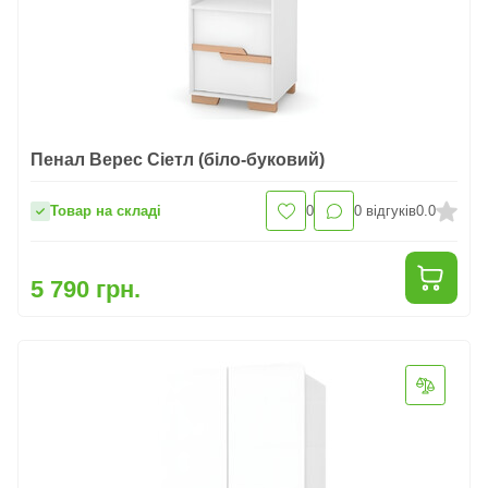
Пенал Верес Сіетл (біло-буковий)
Товар на складі
0
0
відгуків
0.0
5 790 грн.