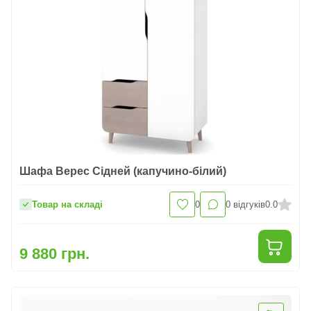
Шафа Верес Сідней (капучино-білий)
Товар на складі
0
0
відгуків
0.0
9 880 грн.