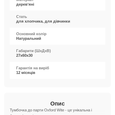
деревʼяні
Стать
для хлопчика, для дівчинки
Основний колір
Натуральний
Габарити (ШxДхВ)
27х60х30
Гарантія на виріб
12 місяців
Опис
Тумбочка до парти Oxford Wite - це унікальна і