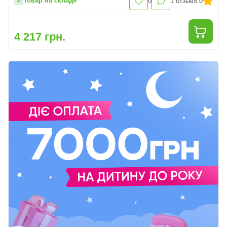
Товар на складе
0
1
отзыв
5.0
4 217 грн.