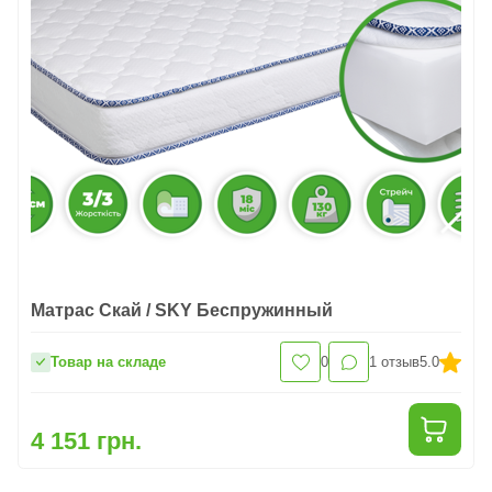
Матрас Скай / SKY Беспружинный
Товар на складе
0
1
отзыв
5.0
4 151 грн.