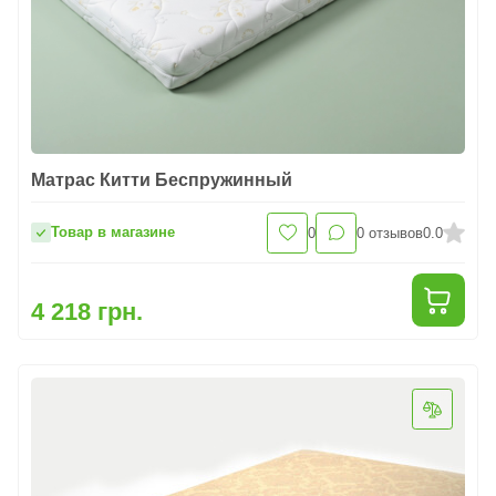
Матрас Китти Беспружинный
Товар в магазине
0
0
отзывов
0.0
4 218 грн.