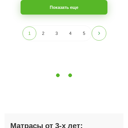
Показать еще
1
2
3
4
5
Матрасы от 3-х лет: