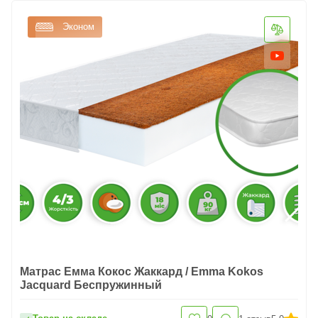
Эконом
Матрас Емма Кокос Жаккард / Emma Kokos
Jacquard Беспружинный