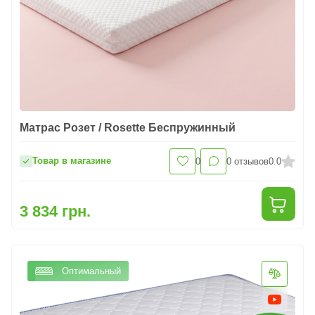
Матрас Розет / Rosette Беспружинный
Товар в магазине
0
0
отзывов
0.0
3 834 грн.
Оптимальный