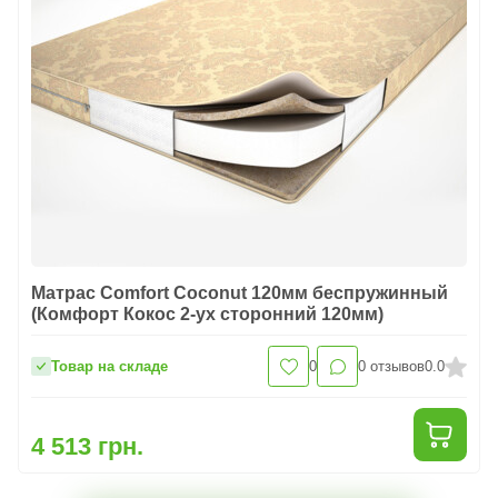
Матрас Comfort Coconut 120мм беспружинный
(Комфорт Кокос 2-ух сторонний 120мм)
Товар на складе
0
0
отзывов
0.0
4 513 грн.