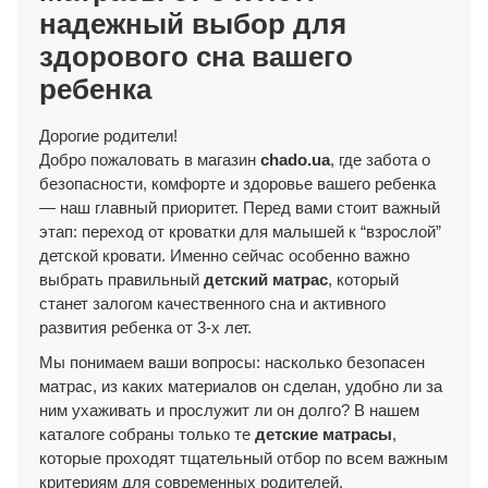
надежный выбор для
здорового сна вашего
ребенка
Дорогие родители!
Добро пожаловать в магазин
chado.ua
, где забота о
безопасности, комфорте и здоровье вашего ребенка
— наш главный приоритет. Перед вами стоит важный
этап: переход от кроватки для малышей к “взрослой”
детской кровати. Именно сейчас особенно важно
выбрать правильный
детский матрас
, который
станет залогом качественного сна и активного
развития ребенка от 3-х лет.
Мы понимаем ваши вопросы: насколько безопасен
матрас, из каких материалов он сделан, удобно ли за
ним ухаживать и прослужит ли он долго? В нашем
каталоге собраны только те
детские матрасы
,
которые проходят тщательный отбор по всем важным
критериям для современных родителей.