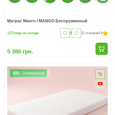
Матрас Манго / MANGO Беспружинный
Товар на складе
0
11
отзывов
4.8
5 388 грн.
Оптимальный