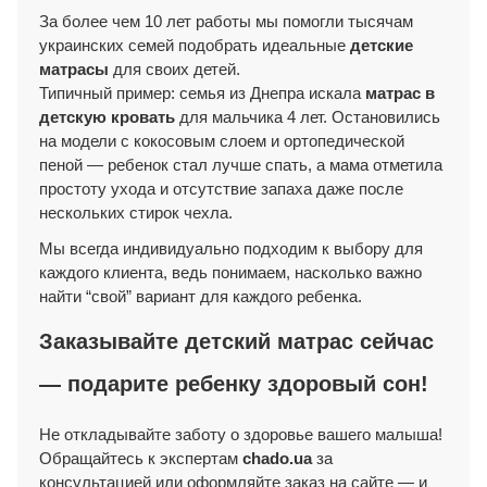
За более чем 10 лет работы мы помогли тысячам
украинских семей подобрать идеальные
детские
матрасы
для своих детей.
Типичный пример: семья из Днепра искала
матрас в
детскую кровать
для мальчика 4 лет. Остановились
на модели с кокосовым слоем и ортопедической
пеной — ребенок стал лучше спать, а мама отметила
простоту ухода и отсутствие запаха даже после
нескольких стирок чехла.
Мы всегда индивидуально подходим к выбору для
каждого клиента, ведь понимаем, насколько важно
найти “свой” вариант для каждого ребенка.
Заказывайте детский матрас сейчас
— подарите ребенку здоровый сон!
Не откладывайте заботу о здоровье вашего малыша!
Обращайтесь к экспертам
chado.ua
за
консультацией или оформляйте заказ на сайте — и