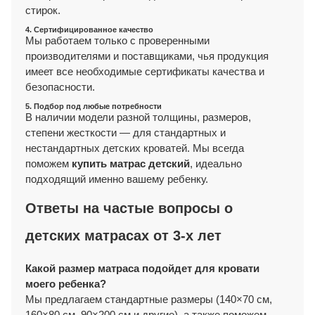
стирок.
4. Сертифицированное качество
Мы работаем только с проверенными
производителями и поставщиками, чья продукция
имеет все необходимые сертификаты качества и
безопасности.
5. Подбор под любые потребности
В наличии модели разной толщины, размеров,
степени жесткости — для стандартных и
нестандартных детских кроватей. Мы всегда
поможем
купить матрас детский
, идеально
подходящий именно вашему ребенку.
Ответы на частые вопросы о
детских матрасах от 3-х лет
Какой размер матраса подойдет для кровати
моего ребенка?
Мы предлагаем стандартные размеры (140×70 см,
160×80 см, 90×200 см и другие), а также поможем