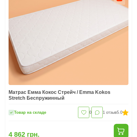
Матрас Емма Кокос Стрейч / Emma Kokos
Stretch Беспружинный
Товар на складе
0
1
отзыв
5.0
4 862 грн.