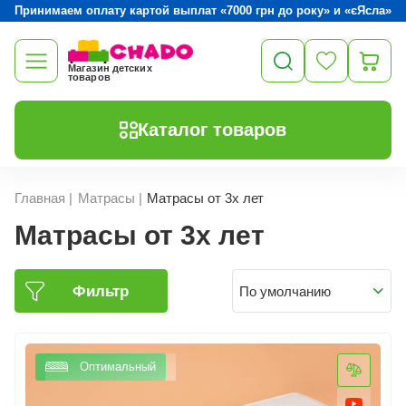
Принимаем оплату картой выплат «7000 грн до року» и «єЯсла»
Магазин детских
товаров
Каталог товаров
Главная
|
Матрасы
|
Матрасы от 3х лет
Матрасы от 3х лет
Фильтр
По умолчанию
Оптимальный