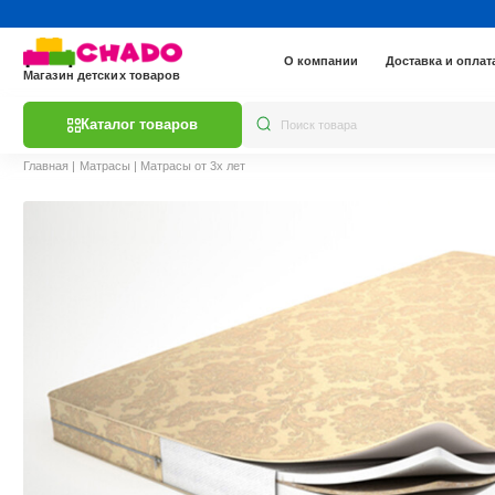
О компании
Доставка и оплат
Магазин детских товаров
Каталог товаров
Главная
|
Матрасы
|
Матрасы от 3х лет