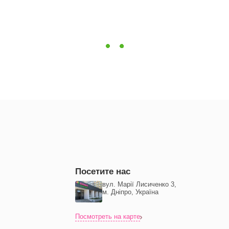
Посетите нас
вул. Марії Лисиченко 3,
м. Дніпро, Україна
Посмотреть на карте