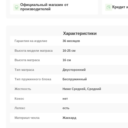
Официальный магазин от
Кредит 
производителей
Характеристики
Гарантия на изделие
36 месяцев
Высота модели матраса
16-25 см
Высота матраса
16 см
Тип матраса
Двусторонний
Тип пружинного блока
Беспружинный
Жесткость
Ниже Средней, Средний
Кокос
нет
Латекс
есть
Материал чехла
Жаккард