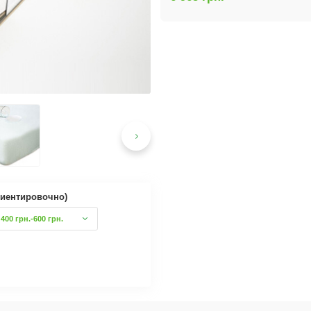
риентировочно)
400 грн.-600 грн.