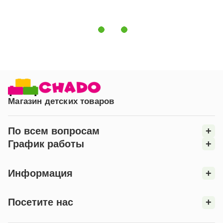
Чехол:
жаккард, на молнии
Жесткость:
высокая, средняя
Максимальная нагрузка:
до 80 кг на одно спальное место
Гарантия:
3 года
Магазин детских товаров
По всем вопросам
+
График работы
+
Информация
+
Посетите нас
+