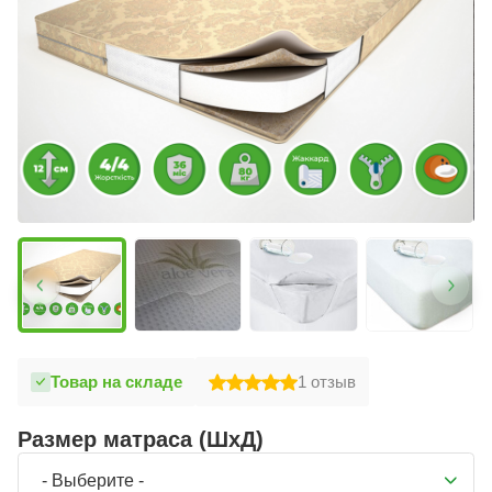
Товар на складе
1
отзыв
Размер матраса (ШхД)
- Выберите -