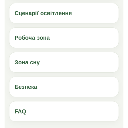
Сценарії освітлення
Робоча зона
Зона сну
Безпека
FAQ