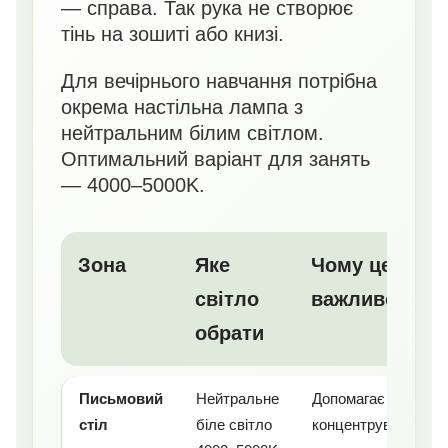
— справа. Так рука не створює
тінь на зошиті або книзі.
Для вечірнього навчання потрібна
окрема настільна лампа з
нейтральним білим світлом.
Оптимальний варіант для занять
— 4000–5000K.
Зона
Яке
Чому це
світло
важливо
обрати
Письмовий
Нейтральне
Допомагає
стіл
біле світло
концентруватися