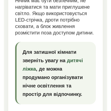
Нічник має бути безпечним, не
нагріватися та мати приглушене
світло. Якщо використовується
LED-стрічка, дроти потрібно
сховати, а блок живлення
розмістити поза доступом дитини.
Для затишної кімнати
зверніть увагу на
дитячі
ліжка
, де можна
продумано організувати
нічне освітлення та
простір для відпочинку.