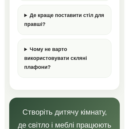
Де краще поставити стіл для
правші?
Чому не варто
використовувати скляні
плафони?
Створіть дитячу кімнату,
де світло і меблі працюють