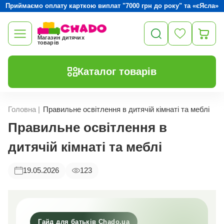
Приймаємо оплату карткою виплат "7000 грн до року" та «єЯсла»
Магазин дитячих
товарів
Каталог товарів
Головна
|
Правильне освітлення в дитячій кімнаті та меблі
Правильне освітлення в
дитячій кімнаті та меблі
19.05.2026
123
Гайд для батьків Chado.ua