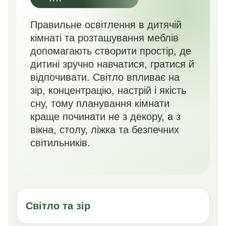
Правильне освітлення в дитячій
кімнаті та розташування меблів
допомагають створити простір, де
дитині зручно навчатися, гратися й
відпочивати. Світло впливає на
зір, концентрацію, настрій і якість
сну, тому планування кімнати
краще починати не з декору, а з
вікна, столу, ліжка та безпечних
світильників.
Світло та зір