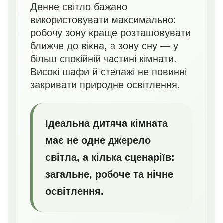
Денне світло бажано
використовувати максимально:
робочу зону краще розташовувати
ближче до вікна, а зону сну — у
більш спокійній частині кімнати.
Високі шафи й стелажі не повинні
закривати природне освітлення.
Ідеальна дитяча кімната
має не одне джерело
світла, а кілька сценаріїв:
загальне, робоче та нічне
освітлення.