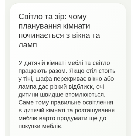
Світло та зір: чому
планування кімнати
починається з вікна та
ламп
У дитячій кімнаті меблі та світло
працюють разом. Якщо стіл стоїть
у тіні, шафа перекриває вікно або
лампа дає різкий відблиск, очі
дитини швидше втомлюються.
Саме тому правильне освітлення
в дитячій кімнаті та розташування
меблів варто продумати ще до
покупки меблів.