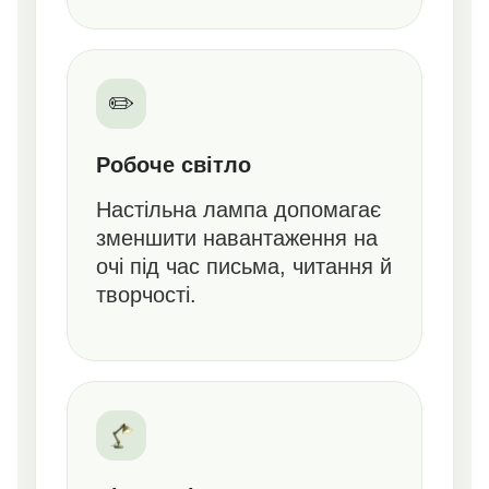
✏️
Робоче світло
Настільна лампа допомагає
зменшити навантаження на
очі під час письма, читання й
творчості.