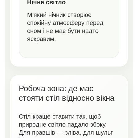
Нічне світло
М’який нічник створює
спокійну атмосферу перед
сном і не має бути надто
яскравим.
Робоча зона: де має
стояти стіл відносно вікна
Стіл краще ставити так, щоб
природне світло падало збоку.
Для правшів — зліва, для шульг