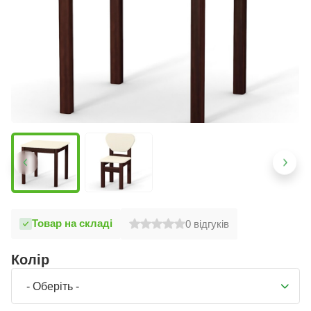
Товар на складі
0
відгуків
Колір
- Оберіть -