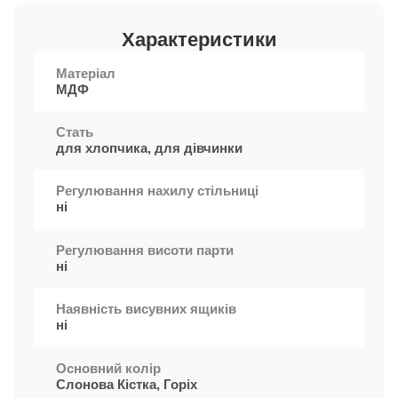
Характеристики
Матеріал
МДФ
Стать
для хлопчика, для дівчинки
Регулювання нахилу стільниці
ні
Регулювання висоти парти
ні
Наявність висувних ящиків
ні
Основний колір
Слонова Кістка, Горіх