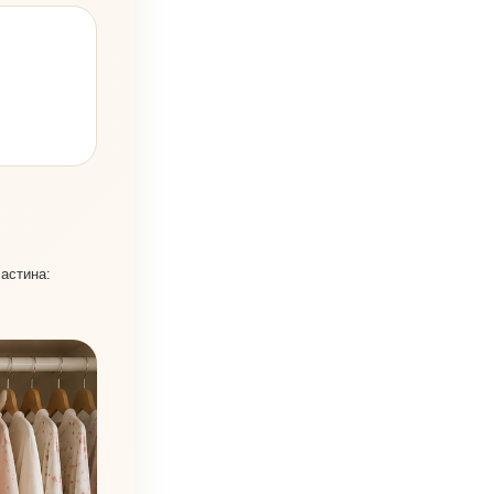
частина: