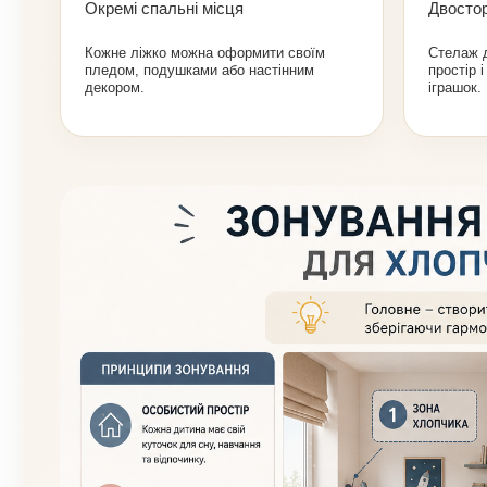
Окремі спальні місця
Двостор
Кожне ліжко можна оформити своїм
Стелаж д
пледом, подушками або настінним
простір 
декором.
іграшок.