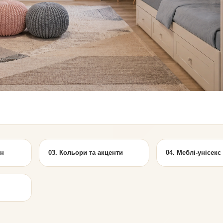
ін
03. Кольори та акценти
04. Меблі-унісекс