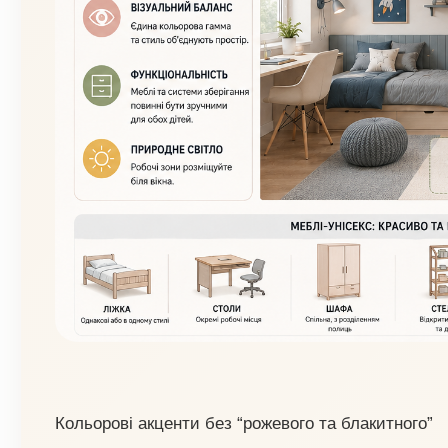
Кольорові акценти без “рожевого та блакитного”