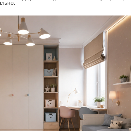
ильно.