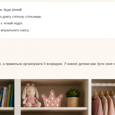
ь буде різний.
о довгу спільну стільницю.
 чіткий поділ.
 візуального хаосу.
 а правильно організувати її всередині. У кожної дитини має бути своя 