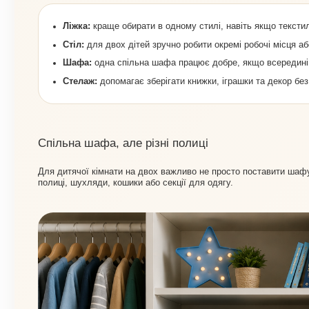
Ліжка:
краще обирати в одному стилі, навіть якщо текстил
Стіл:
для двох дітей зручно робити окремі робочі місця аб
Шафа:
одна спільна шафа працює добре, якщо всередині є
Стелаж:
допомагає зберігати книжки, іграшки та декор без
Спільна шафа, але різні полиці
Для дитячої кімнати на двох важливо не просто поставити шафу,
полиці, шухляди, кошики або секції для одягу.