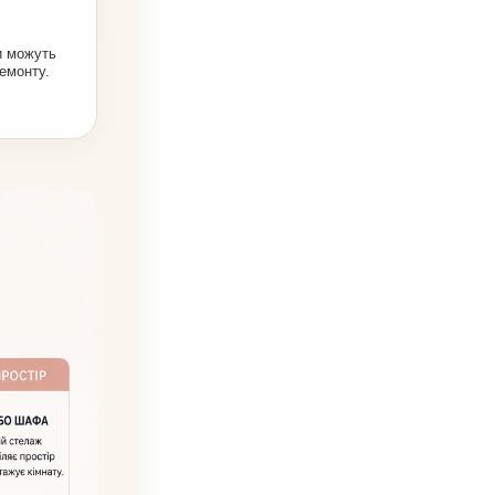
и можуть
ремонту.