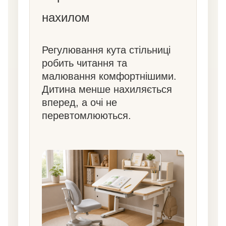
нахилом
Регулювання кута стільниці
робить читання та
малювання комфортнішими.
Дитина менше нахиляється
вперед, а очі не
перевтомлюються.