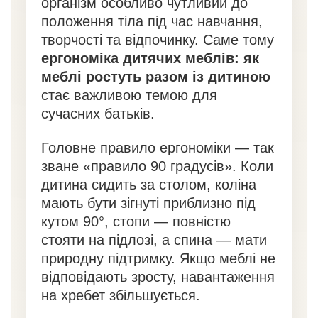
організм особливо чутливий до
положення тіла під час навчання,
творчості та відпочинку. Саме тому
ергономіка дитячих меблів: як
меблі ростуть разом із дитиною
стає важливою темою для
сучасних батьків.
Головне правило ергономіки — так
зване «правило 90 градусів». Коли
дитина сидить за столом, коліна
мають бути зігнуті приблизно під
кутом 90°, стопи — повністю
стояти на підлозі, а спина — мати
природну підтримку. Якщо меблі не
відповідають зросту, навантаження
на хребет збільшується.