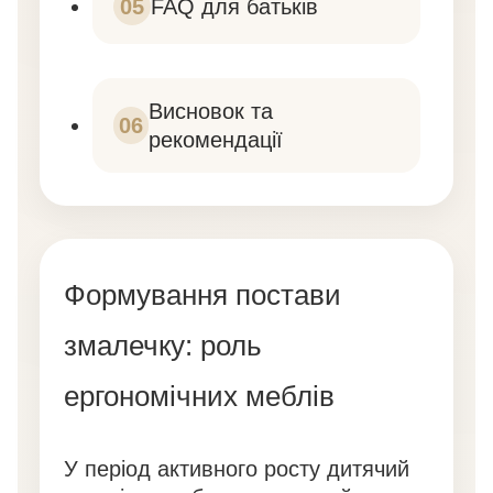
05
FAQ для батьків
Висновок та
06
рекомендації
Формування постави
змалечку: роль
ергономічних меблів
У період активного росту дитячий