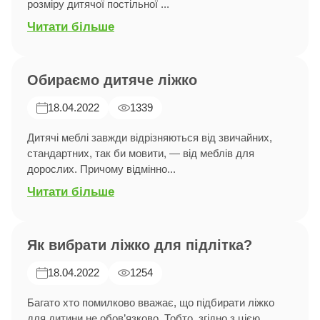
розміру дитячої постільної ...
Читати більше
Обираємо дитяче ліжко
18.04.2022
1339
Дитячі меблі завжди відрізняються від звичайних,
стандартних, так би мовити, — від меблів для
дорослих. Причому відмінно...
Читати більше
Як вибрати ліжко для підлітка?
18.04.2022
1254
Багато хто помилково вважає, що підбирати ліжко
для дитини не обов’язково. Тобто, згідно з цією