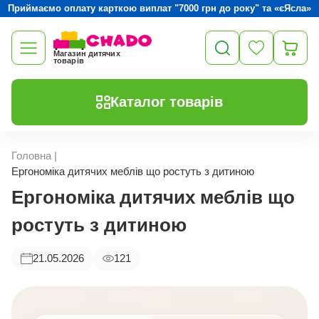
Приймаємо оплату карткою виплат "7000 грн до року" та «єЯсла»
Магазин дитячих
товарів
Каталог товарів
Головна
|
Ергономіка дитячих меблів що ростуть з дитиною
Ергономіка дитячих меблів що
ростуть з дитиною
21.05.2026
121