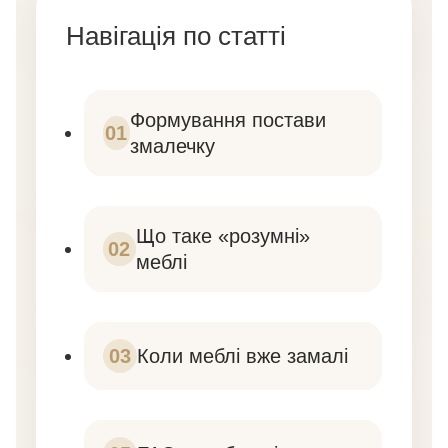
Навігація по статті
Формування постави
01
змалечку
Що таке «розумні»
02
меблі
03
Коли меблі вже замалі