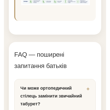
FAQ — поширені
запитання батьків
Чи може ортопедичний
стілець замінити звичайний
табурет?