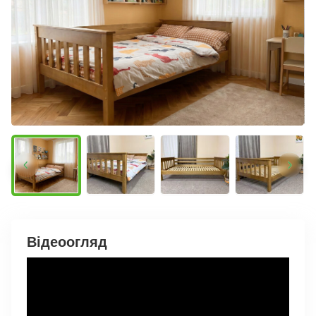
Відеоогляд