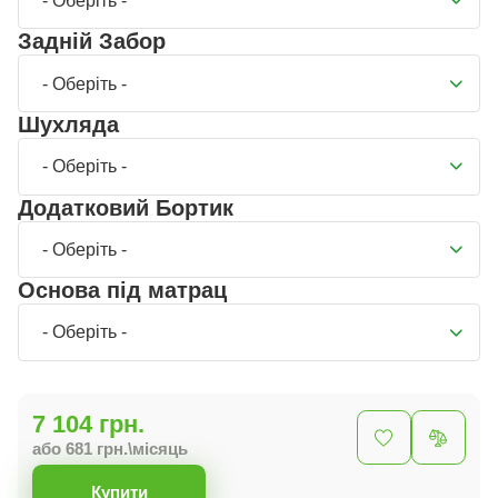
- Оберіть -
Задній Забор
- Оберіть -
Шухляда
- Оберіть -
Додатковий Бортик
- Оберіть -
Основа під матрац
- Оберіть -
7 104 грн.
або 681 грн.\місяць
Купити