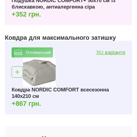
Подушка NORDIC COMFORT+ 50х70 см із
блискавкою, антиалергенна сіра
+352 грн.
Ковдра для максимального затишку
Усі варіанти
Оптимальний
Ковдра NORDIC COMFORT всесезонна
140х210 см
+867 грн.