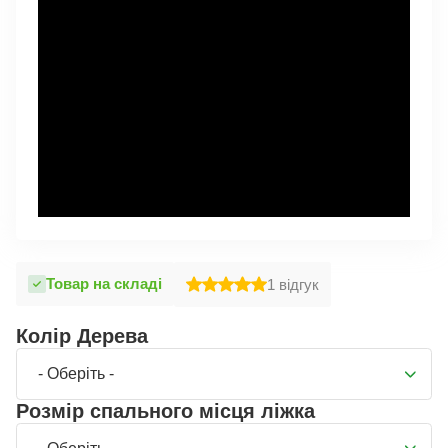
Товар на складі
1
відгук
Колір Дерева
- Оберіть -
Розмір спального місця ліжка