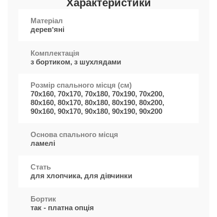
Характеристики
Матеріал
деревʼяні
Комплектація
з бортиком, з шухлядами
Розмір спального місця (см)
70х160, 70x170, 70х180, 70x190, 70x200,
80x160, 80x170, 80x180, 80x190, 80x200,
90х160, 90x170, 90x180, 90x190, 90x200
Основа спального місця
ламелі
Стать
для хлопчика, для дівчинки
Бортик
так - платна опція