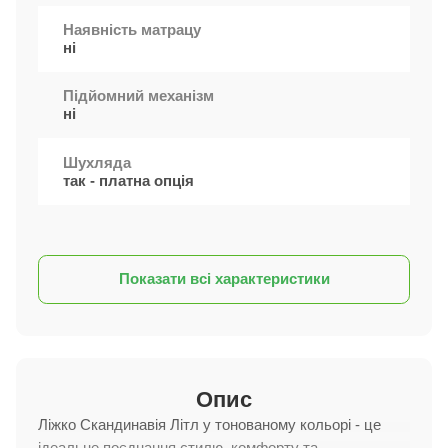
Наявність матрацу
ні
Підйомний механізм
ні
Шухляда
так - платна опція
Показати всі характеристики
Опис
Ліжко Скандинавія Літл у тонованому кольорі - це
ідеальне поєднання стилю, комфорту та