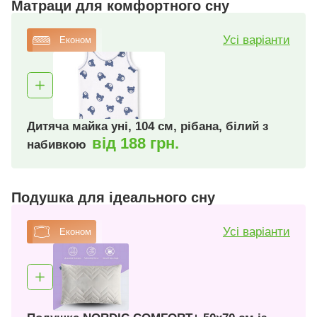
Матраци для комфортного сну
Усі варіанти
Економ
Дитяча майка уні, 104 см, рібана, білий з
від 188 грн.
набивкою
Подушка для ідеального сну
Усі варіанти
Економ