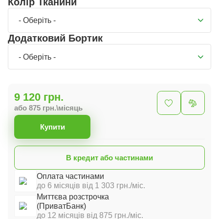
Колір Тканини
- Оберіть -
Додатковий Бортик
- Оберіть -
9 120 грн.
або 875 грн.\місяць
Купити
В кредит або частинами
Оплата частинами
до 6 місяців від 1 303 грн./міс.
Миттєва розстрочка
(ПриватБанк)
до 12 місяців від 875 грн./міс.