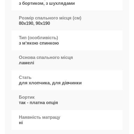
з бортиком, з шухлядами
Розмір спального місця (см)
80x190, 90x190
Тип (особливість)
з мʼякою спинкою
Основа спального місця
ламелі
Стать
для хлопчика, для дівчинки
Бортик
так - платна опція
Наявність матрацу
ні