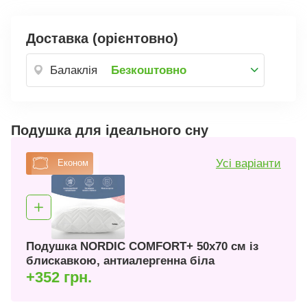
Доставка (орієнтовно)
Балаклія
Безкоштовно
Подушка для ідеального сну
Усі варіанти
Економ
Подушка NORDIC COMFORT+ 50х70 см із
блискавкою, антиалергенна біла
+352 грн.