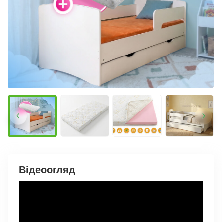
Відеоогляд