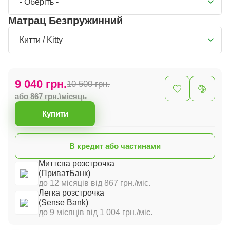
- Оберіть -
Матрац Безпружинний
Китти / Kitty
9 040 грн.
10 500 грн.
або 867 грн.\місяць
Купити
В кредит або частинами
Миттєва розстрочка
(ПриватБанк)
до 12 місяців від 867 грн./міс.
Легка розстрочка
(Sense Bank)
до 9 місяців від 1 004 грн./міс.