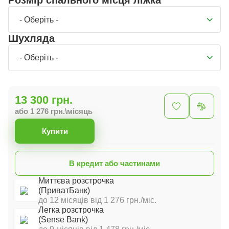
Розмір спального місця ліжка
- Оберіть -
Шухляда
- Оберіть -
13 300 грн.
або 1 276 грн.\місяць
Купити
В кредит або частинами
Миттєва розстрочка
(ПриватБанк)
до 12 місяців від 1 276 грн./міс.
Легка розстрочка
(Sense Bank)