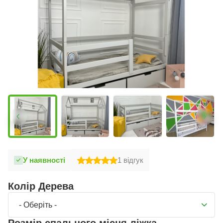
У наявності
1
відгук
Колір Дерева
- Оберіть -