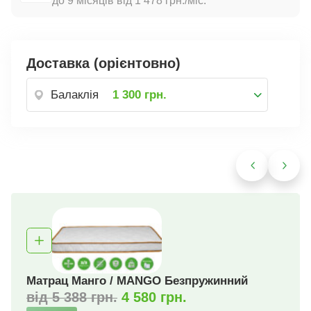
до 9 місяців від 1 478 грн./міс.
Доставка (орієнтовно)
Балаклія
1 300 грн.
Матрац Розет / Rosette Безпружинний
від 3 834 грн.
3 259 грн.