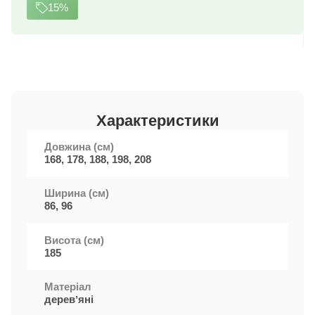
середньої жорсткості / висота 12 см
15%
Характеристики
Довжина (см)
168, 178, 188, 198, 208
Ширина (см)
86, 96
Висота (см)
185
Матеріал
деревʼяні