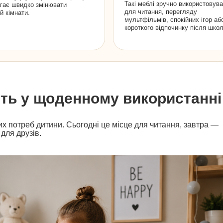
Такі меблі зручно використовув
гає швидко змінювати
для читання, перегляду
й кімнати.
мультфільмів, спокійних ігор аб
короткого відпочинку після школ
ть у щоденному використанні
их потреб дитини. Сьогодні це місце для читання, завтра —
 для друзів.