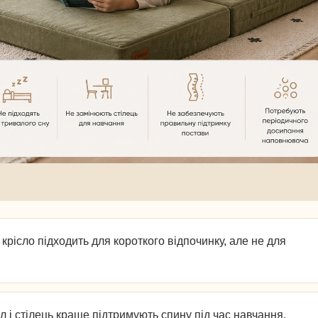
крісло підходить для короткого відпочинку, але не для
 і стілець краще підтримують спину під час навчання.