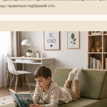
ац і правильно підібраний стіл.