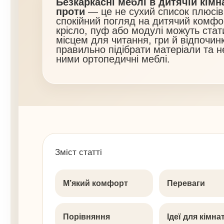
Безкаркасні меблі в дитячій кімнат
проти
— це не сухий список плюсів і
спокійний погляд на дитячий комфо
крісло, пуф або модулі можуть ста
місцем для читання, гри й відпочин
правильно підібрати матеріали та 
ними ортопедичні меблі.
Зміст статті
М’який комфорт
Переваги
Порівняння
Ідеї для кімна