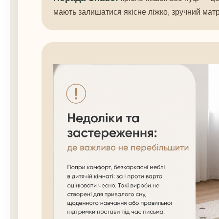
мають залишатися якісне ліжко, зручний матр