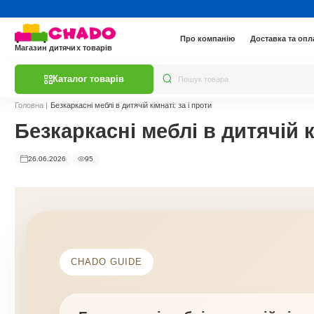
Про компанію
Доставка та опл
Магазин дитячих товарів
Каталог товарів
Головна
|
Безкаркасні меблі в дитячій кімнаті: за і проти
Безкаркасні меблі в дитячій к
26.06.2026
95
CHADO GUIDE