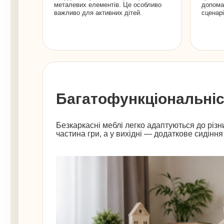
металевих елементів. Це особливо
допома
важливо для активних дітей.
сценарі
Багатофункціональніс
Безкаркасні меблі легко адаптуються до різн
частина гри, а у вихідні — додаткове сидіння