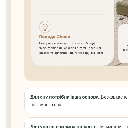
Для сну потрібна інша основа.
Безкаркасне 
постійного сну.
Для уроків важлива посадка.
Письмовий стіл