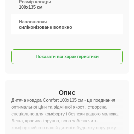
Розмір ковдри
100х135 см
Наповнювач
силіконізоване волокно
Показати всі характеристики
Опис
Дитяча ковдра Comfort 100х135 см - це поєднання
оптимальної ціни та відмінної якості, створена
спеціально для комфорту і безпеки вашого малюка.
Легка, красива і зручна, вона забезпечить
комфортний сон вашій дитині в будь-яку пору року.