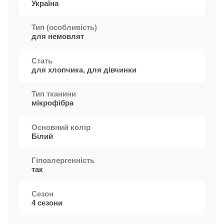
Україна
Тип (особливість)
для немовлят
Стать
для хлопчика, для дівчинки
Тип тканини
мікрофібра
Основний колір
Білий
Гіпоалергенність
так
Сезон
4 сезони