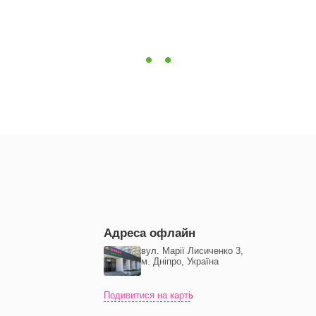
Адреса офлайн
вул. Марії Лисиченко 3,
м. Дніпро, Україна
Подивитися на карті