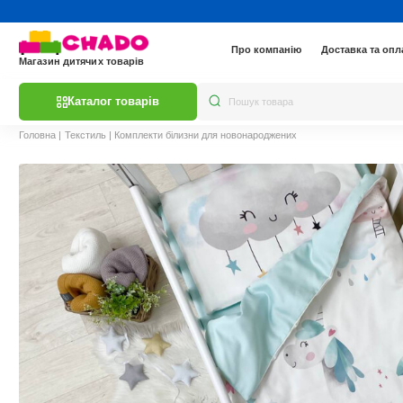
Про компанію
Доставка та опл
Магазин дитячих товарів
Каталог товарів
Головна
|
Текстиль
|
Комплекти білизни для новонароджених