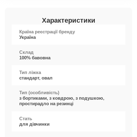
Характеристики
Країна реєстрації бренду
Україна
Cклад
100% бавовна
Тип ліжка
стандарт, овал
Тип (особливість)
з бортиками, з ковдрою, з подушкою,
простирадло на резинці
Стать
для дівчинки