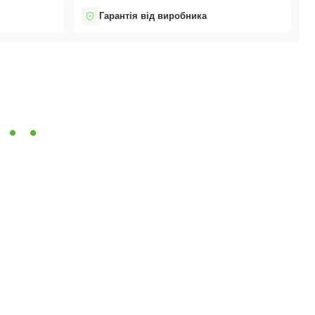
Гарантія від виробника