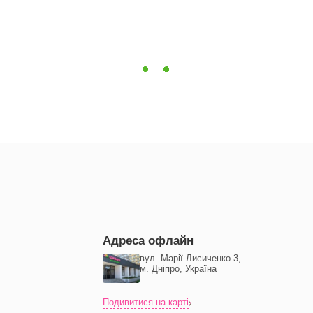
Адреса офлайн
вул. Марії Лисиченко 3,
м. Дніпро, Україна
Подивитися на карті